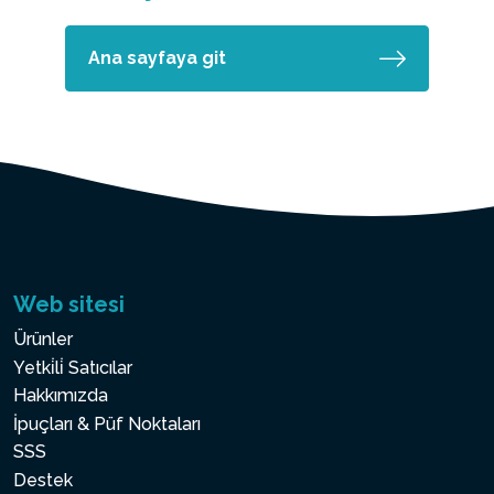
Ana sayfaya git
Web sitesi
Ürünler
Yetki̇li̇ Satıcılar
Hakkımızda
İpuçları & Püf Noktaları
SSS
Destek