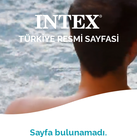
TÜRKIYE RESMI SAYFASI
Sayfa bulunamadı.