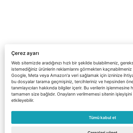
Çerez ayarı
Web sitemizde aradığınızı hızlı bir şekilde bulabilmeniz, gerek
istemediğiniz ürünlerin reklamlarını görmekten kaçınabilmeniz 
Google, Meta veya Amazon'a veri sağlamak için izninize ihtiy
bu dosyalar tarama geçmişiniz, tercihleriniz ve hepsinden önem
tanımlayıcıları hakkında bilgiler içerir. Bu verilerin işlenmesin
tamamen size bağlıdır. Onayların verilmemesi sitenin işleyişini
etkileyebilir.
Tümü kabul et
Çerezleri yönet