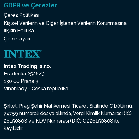
GDPR ve Çerezler
Çerez Politikası
Kişisel Verilerin ve Diğer İşlenen Verilerin Korunmasına
İlişkin Politika
Çerez ayarı
Intex Trading, s.r.o.
Hradecká 2526/3
130 00 Praha 3
Vinohrady - Česká republika
Şirket, Prag Şehir Mahkemesi Ticaret Sicilinde C bölümü,
74759 numaralı dosya altında, Vergi Kimlik Numarası (IČ)
26150808 ve KDV Numarası (DIČ) CZ26150808 ile
kayıtlıdır.