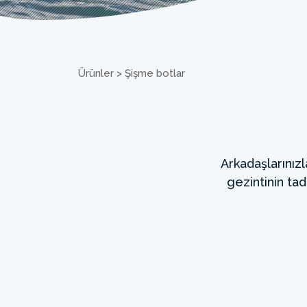
Ürünler
>
Şişme botlar
Arkadaşlarınızl
gezintinin tad