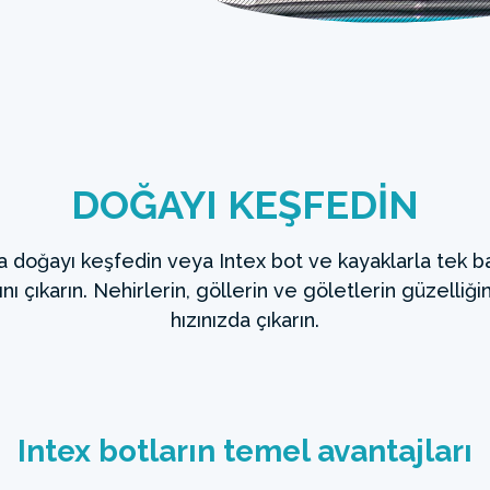
DOĞAYI KEŞFEDİN
a doğayı keşfedin veya Intex bot ve kayaklarla tek ba
ını çıkarın. Nehirlerin, göllerin ve göletlerin güzelliğin
hızınızda çıkarın.
Intex botların temel avantajları