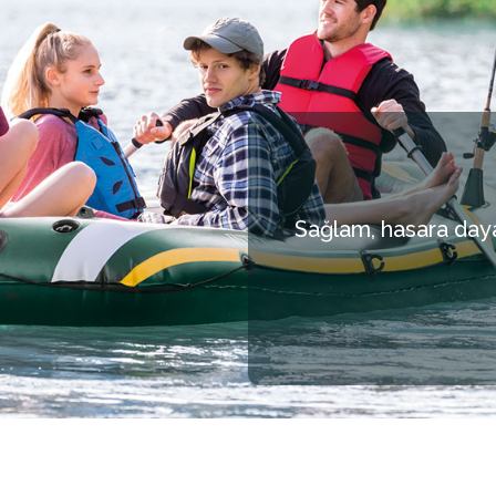
Sağlam, hasara day
Minimalize et