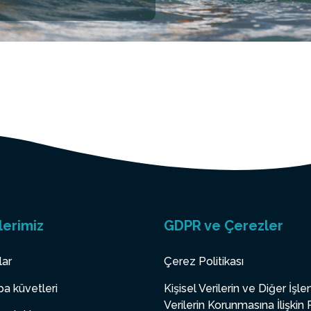
lerimiz
GDPR ve Çerezler
lar
Çerez Politikası
a küvetleri
Kişisel Verilerin ve Diğer İşl
Verilerin Korunmasına İlişkin 