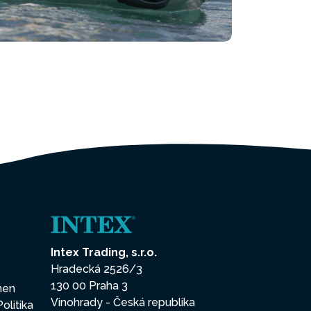
Intex Trading, s.r.o.
Hradecká 2526/3
130 00 Praha 3
enen
Vinohrady - Česká republika
Politika