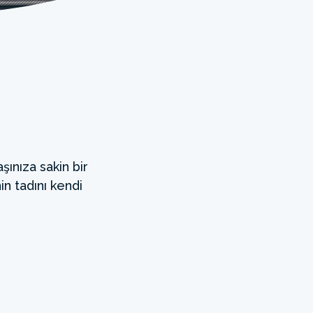
şınıza sakin bir
in tadını kendi