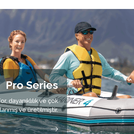
Pro Series
, dayanıklılık ve çok
lanmış ve üretilmiştir.