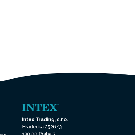
Intex Trading, s.r.o.
Hradecká 2526/3
130 00 Praha 3