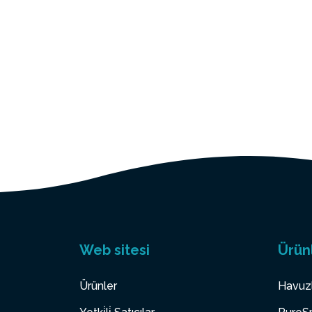
Web sitesi
Ürün
Ürünler
Havuz