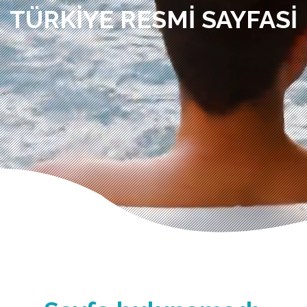
TÜRKIYE RESMI SAYFASI