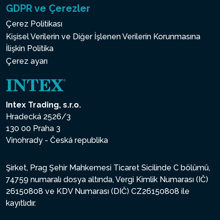
GDPR ve Çerezler
Çerez Politikası
Kişisel Verilerin ve Diğer İşlenen Verilerin Korunmasına
İlişkin Politika
Çerez ayarı
Intex Trading, s.r.o.
Hradecká 2526/3
130 00 Praha 3
Vinohrady - Česká republika
Şirket, Prag Şehir Mahkemesi Ticaret Sicilinde C bölümü,
74759 numaralı dosya altında, Vergi Kimlik Numarası (IČ)
26150808 ve KDV Numarası (DIČ) CZ26150808 ile
kayıtlıdır.