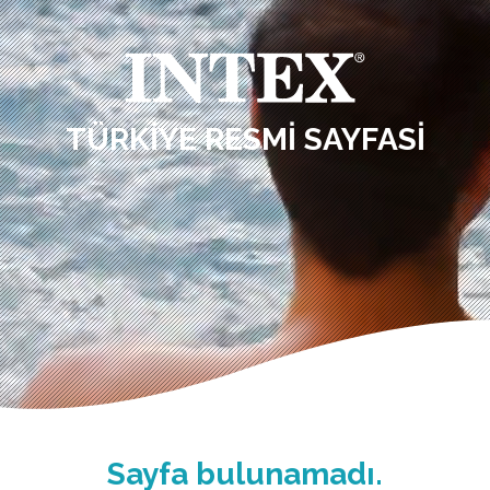
TÜRKIYE RESMI SAYFASI
Sayfa bulunamadı.