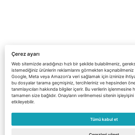
Çerez ayarı
Web sitemizde aradığınızı hızlı bir şekilde bulabilmeniz, gerek
istemediğiniz ürünlerin reklamlarını görmekten kaçınabilmeniz 
Google, Meta veya Amazon'a veri sağlamak için izninize ihtiy
bu dosyalar tarama geçmişiniz, tercihleriniz ve hepsinden önem
tanımlayıcıları hakkında bilgiler içerir. Bu verilerin işlenmesin
tamamen size bağlıdır. Onayların verilmemesi sitenin işleyişini
etkileyebilir.
Tümü kabul et
Çerezleri yönet