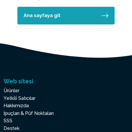
Ana sayfaya git
Web sitesi
Ürünler
Yetki̇li̇ Satıcılar
Hakkımızda
İpuçları & Püf Noktaları
SSS
Destek