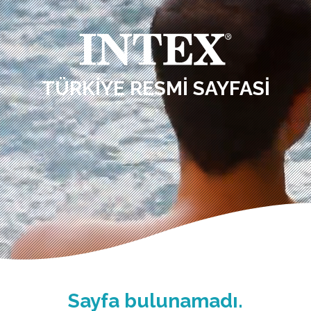
TÜRKIYE RESMI SAYFASI
Sayfa bulunamadı.