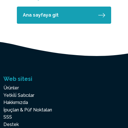
Ana sayfaya git
Web sitesi
Ürünler
Yetki̇li̇ Satıcılar
Hakkımızda
İpuçları & Püf Noktaları
SSS
Destek