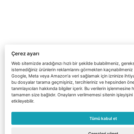
Çerez ayarı
Web sitemizde aradığınızı hızlı bir şekilde bulabilmeniz, gerek
istemediğiniz ürünlerin reklamlarını görmekten kaçınabilmeniz 
Google, Meta veya Amazon'a veri sağlamak için izninize ihtiy
bu dosyalar tarama geçmişiniz, tercihleriniz ve hepsinden önem
tanımlayıcıları hakkında bilgiler içerir. Bu verilerin işlenmesin
tamamen size bağlıdır. Onayların verilmemesi sitenin işleyişini
etkileyebilir.
Tümü kabul et
Çerezleri yönet