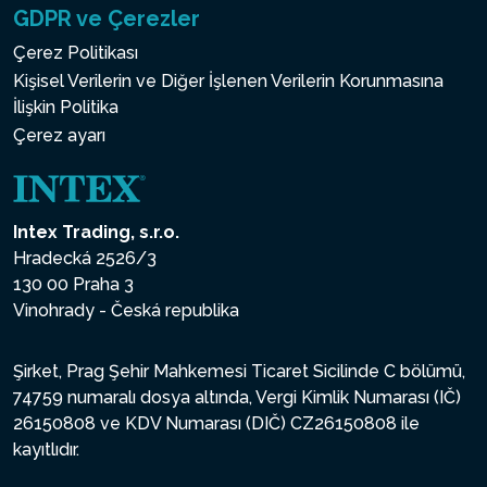
GDPR ve Çerezler
Çerez Politikası
Kişisel Verilerin ve Diğer İşlenen Verilerin Korunmasına
İlişkin Politika
Çerez ayarı
Intex Trading, s.r.o.
Hradecká 2526/3
130 00 Praha 3
Vinohrady - Česká republika
Şirket, Prag Şehir Mahkemesi Ticaret Sicilinde C bölümü,
74759 numaralı dosya altında, Vergi Kimlik Numarası (IČ)
26150808 ve KDV Numarası (DIČ) CZ26150808 ile
kayıtlıdır.