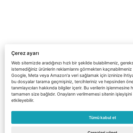
Çerez ayarı
Web sitemizde aradığınızı hızlı bir şekilde bulabilmeniz, gerek
istemediğiniz ürünlerin reklamlarını görmekten kaçınabilmeniz 
Google, Meta veya Amazon'a veri sağlamak için izninize ihtiy
bu dosyalar tarama geçmişiniz, tercihleriniz ve hepsinden önem
tanımlayıcıları hakkında bilgiler içerir. Bu verilerin işlenmesin
tamamen size bağlıdır. Onayların verilmemesi sitenin işleyişini
etkileyebilir.
Tümü kabul et
Çerezleri yönet