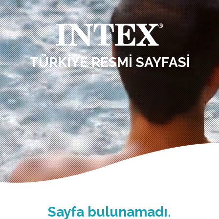
TÜRKIYE RESMI SAYFASI
Sayfa bulunamadı.