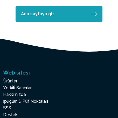
Ana sayfaya git
Web sitesi
Ürünler
Yetki̇li̇ Satıcılar
Hakkımızda
İpuçları & Püf Noktaları
SSS
Destek