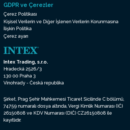
GDPR ve Çerezler
Çerez Politikası
Kişisel Verilerin ve Diğer İşlenen Verilerin Korunmasına
İlişkin Politika
Çerez ayarı
Intex Trading, s.r.o.
Hradecká 2526/3
130 00 Praha 3
Vinohrady - Česká republika
Şirket, Prag Şehir Mahkemesi Ticaret Sicilinde C bölümü,
74759 numaralı dosya altında, Vergi Kimlik Numarası (IČ)
26150808 ve KDV Numarası (DIČ) CZ26150808 ile
kayıtlıdır.