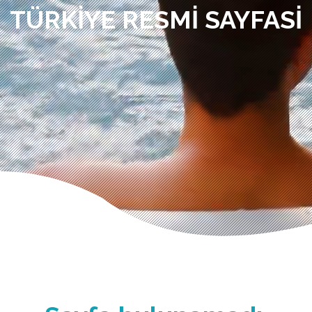
TÜRKIYE RESMI SAYFASI