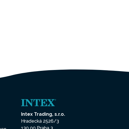
Intex Trading, s.r.o.
Hradecká 2526/3
130 00 Praha 3