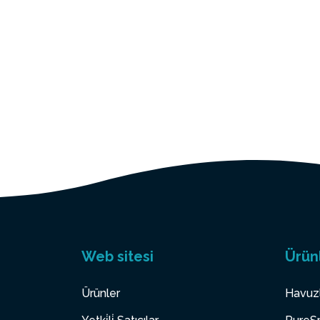
Web sitesi
Ürün
Ürünler
Havuz