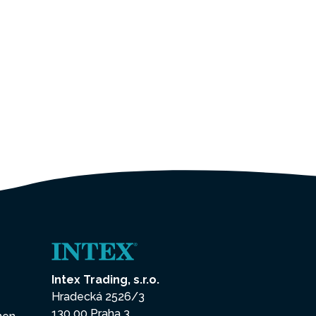
Intex Trading, s.r.o.
Hradecká 2526/3
130 00 Praha 3