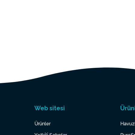
Web sitesi
Ürün
Ürünler
Havuz