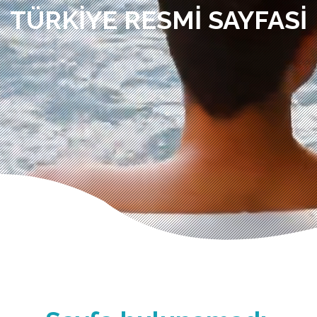
TÜRKIYE RESMI SAYFASI