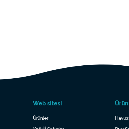
Web sitesi
Ürün
Ürünler
Havuz