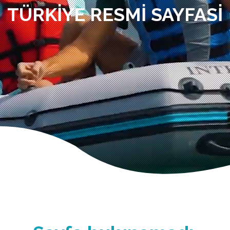
TÜRKIYE RESMI SAYFASI