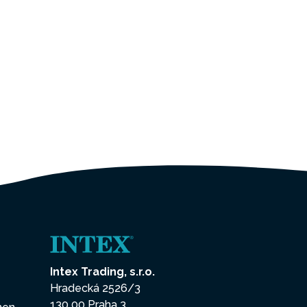
Intex Trading, s.r.o.
Hradecká 2526/3
130 00 Praha 3