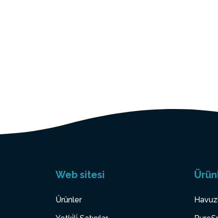
Web sitesi
Ürün
Ürünler
Havuz