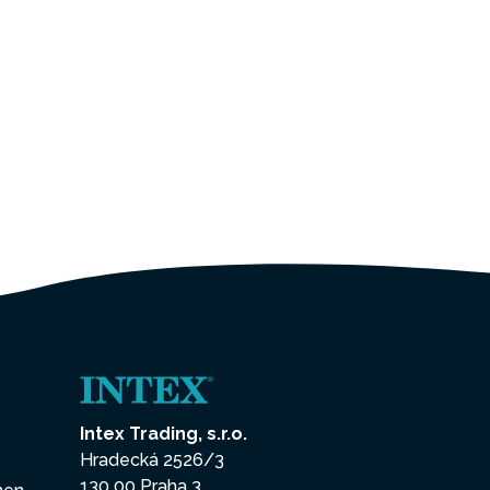
Intex Trading, s.r.o.
Hradecká 2526/3
130 00 Praha 3