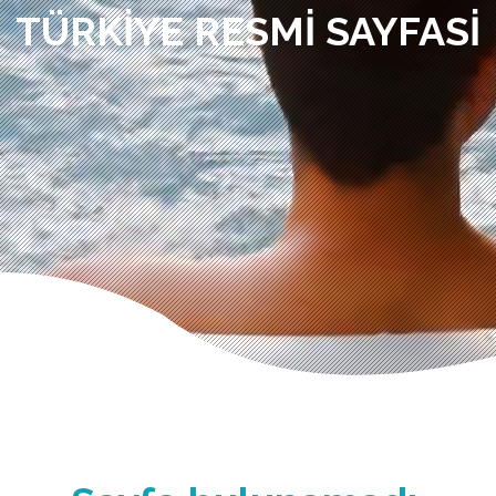
TÜRKIYE RESMI SAYFASI