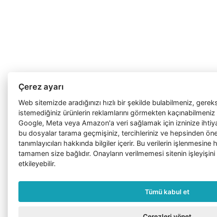
Çerez ayarı
Web sitemizde aradığınızı hızlı bir şekilde bulabilmeniz, gerek
istemediğiniz ürünlerin reklamlarını görmekten kaçınabilmeniz 
Google, Meta veya Amazon'a veri sağlamak için izninize ihtiy
bu dosyalar tarama geçmişiniz, tercihleriniz ve hepsinden önem
tanımlayıcıları hakkında bilgiler içerir. Bu verilerin işlenmesin
tamamen size bağlıdır. Onayların verilmemesi sitenin işleyişini
etkileyebilir.
Tümü kabul et
Çerezleri yönet