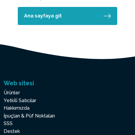
Ana sayfaya git
Web sitesi
Ürünler
Yetki̇li̇ Satıcılar
Hakkımızda
İpuçları & Püf Noktaları
SSS
Destek