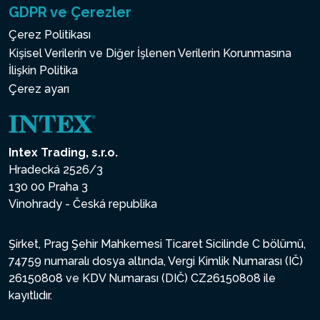
GDPR ve Çerezler
Çerez Politikası
Kişisel Verilerin ve Diğer İşlenen Verilerin Korunmasına
İlişkin Politika
Çerez ayarı
Intex Trading, s.r.o.
Hradecká 2526/3
130 00 Praha 3
Vinohrady - Česká republika
Şirket, Prag Şehir Mahkemesi Ticaret Sicilinde C bölümü,
74759 numaralı dosya altında, Vergi Kimlik Numarası (IČ)
26150808 ve KDV Numarası (DIČ) CZ26150808 ile
kayıtlıdır.