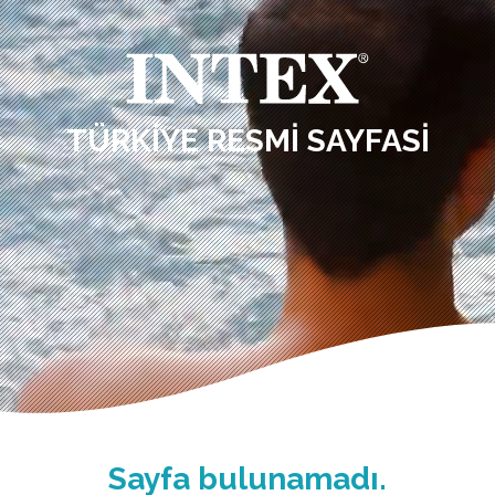
TÜRKIYE RESMI SAYFASI
Sayfa bulunamadı.