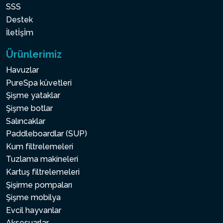
SSS
Destek
İletİşİm
Ürünlerimiz
Havuzlar
PureSpa küvetleri
Şişme yataklar
Şişme botlar
Salıncaklar
Paddleboardlar (SUP)
Kum filtrelemeleri
Tuzlama makineleri
Kartuş filtrelemeleri
Şişirme pompaları
Şişme mobilya
Evcil hayvanlar
Aksesuarlar