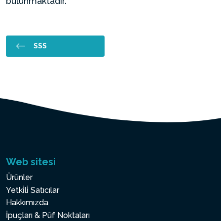
bulunmaktadır.
SSS
Web sitesi
Ürünler
Yetki̇li̇ Satıcılar
Hakkımızda
İpuçları & Püf Noktaları