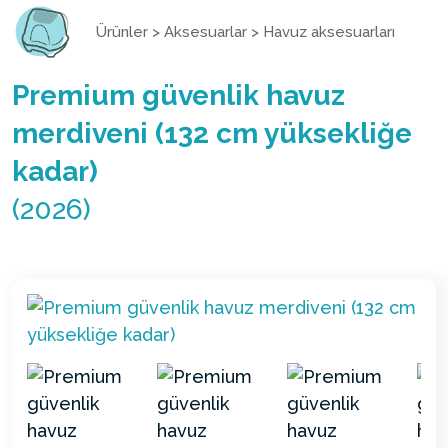
Ürünler
>
Aksesuarlar
>
Havuz aksesuarları
Premium güvenlik havuz
merdiveni (132 cm yüksekliğe
kadar)
(2026)