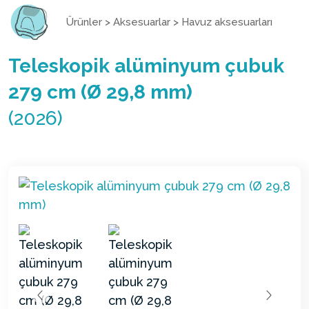
Ürünler
>
Aksesuarlar
>
Havuz aksesuarları
Teleskopik alüminyum çubuk
279 cm (Ø 29,8 mm)
(2026)