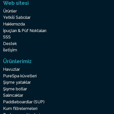
Web sitesi
Ürünler
Yetki̇li̇ Satıcılar
Hakkımızda
İpuçları & Püf Noktaları
SSS
Destek
İletİşİm
Ürünlerimiz
Havuzlar
PureSpa küvetleri
Şişme yataklar
Şişme botlar
Salıncaklar
Paddleboardlar (SUP)
Kum filtrelemeleri