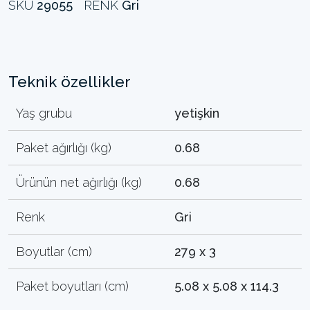
SKU
29055
RENK
Gri
Teknik özellikler
Yaş grubu
yetişkin
Paket ağırlığı (kg)
0.68
Ürünün net ağırlığı (kg)
0.68
Renk
Gri
Boyutlar (cm)
279 x 3
Paket boyutları (cm)
5.08 x 5.08 x 114.3