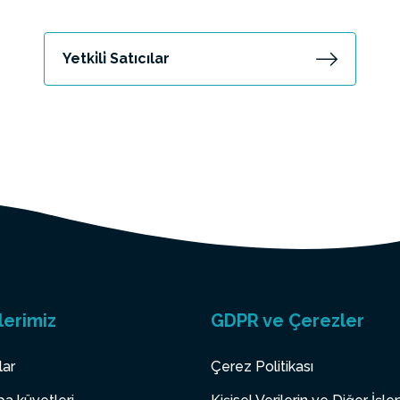
Yetki̇li̇ Satıcılar
lerimiz
GDPR ve Çerezler
lar
Çerez Politikası