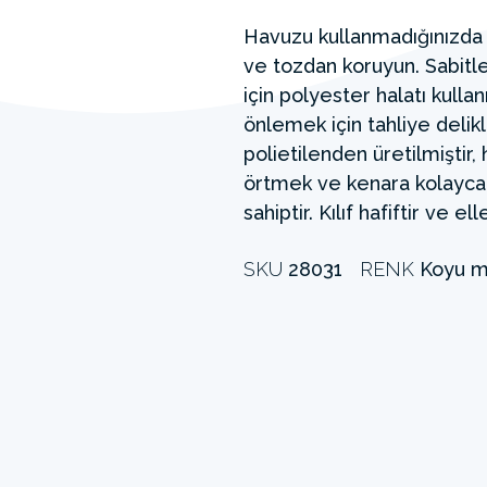
Havuzu kullanmadığınızda In
ve tozdan koruyun. Sabit
için polyester halatı kullan
önlemek için tahliye delikl
polietilenden üretilmiştir,
örtmek ve kenara kolayca t
sahiptir. Kılıf hafiftir ve e
SKU
28031
RENK
Koyu m