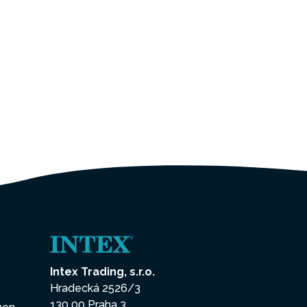
Intex Trading, s.r.o.
Hradecká 2526/3
130 00 Praha 3