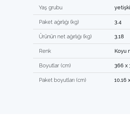
Yaş grubu
yetişk
Paket ağırlığı (kg)
3.4
Ürünün net ağırlığı (kg)
3.18
Renk
Koyu 
Boyutlar (cm)
366 x 
Paket boyutları (cm)
10.16 