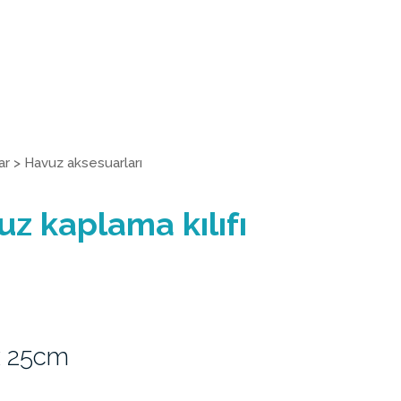
ar
>
Havuz aksesuarları
uz kaplama kılıfı
x 25cm