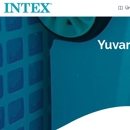
Ür
Yuvar