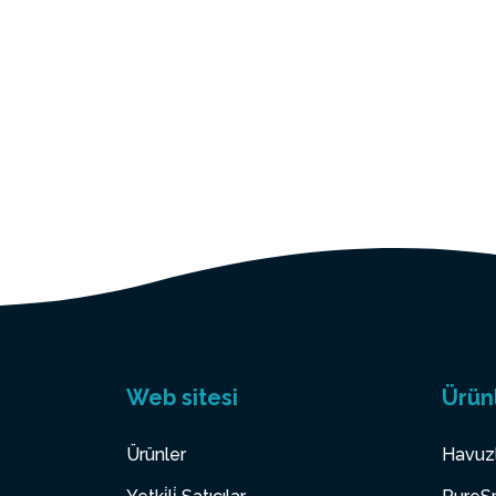
Web sitesi
Ürün
Ürünler
Havuz