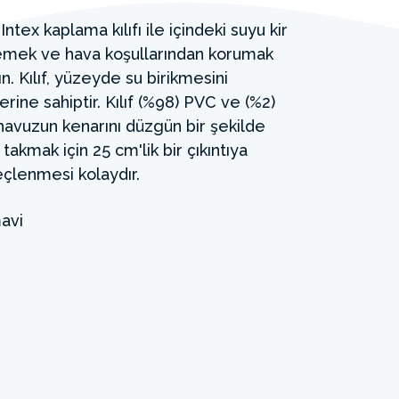
tex kaplama kılıfı ile içindeki suyu kir
lemek ve hava koşullarından korumak
ın. Kılıf, yüzeyde su birikmesini
erine sahiptir. Kılıf (%98) PVC ve (%2)
 havuzun kenarını düzgün bir şekilde
akmak için 25 cm'lik bir çıkıntıya
lleçlenmesi kolaydır.
avi