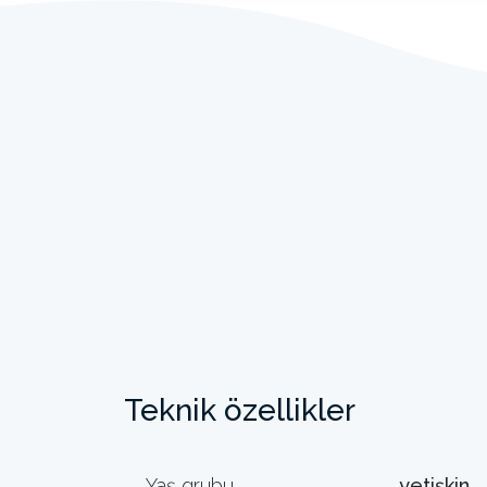
Teknik özellikler
Yaş grubu
yetişkin