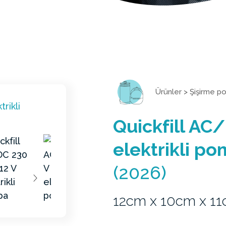
Ürünler
>
Şişirme p
Quickfill AC
elektrikli p
(2026)
12cm x 10cm x 1