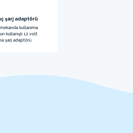
aç şarj adaptörü
 mekanda kullanıma
un kullanışlı 12 volt
ba şarj adaptörü.