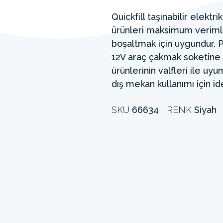
Quickfill taşınabilir elektr
ürünleri maksimum verimli
boşaltmak için uygundur. 
12V araç çakmak soketine b
ürünlerinin valfleri ile uyum
dış mekan kullanımı için ide
SKU
66634
RENK
Siyah