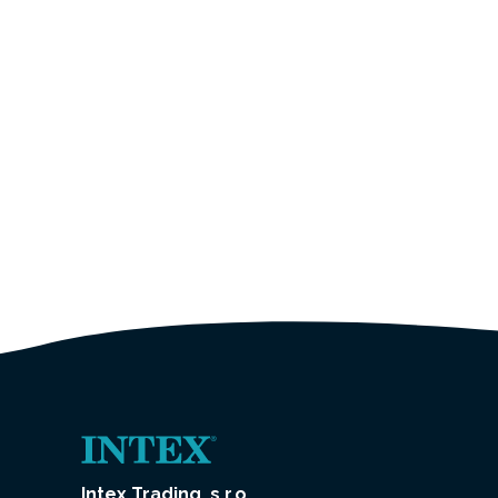
Intex Trading, s.r.o.