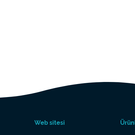
Web sitesi
Ürün