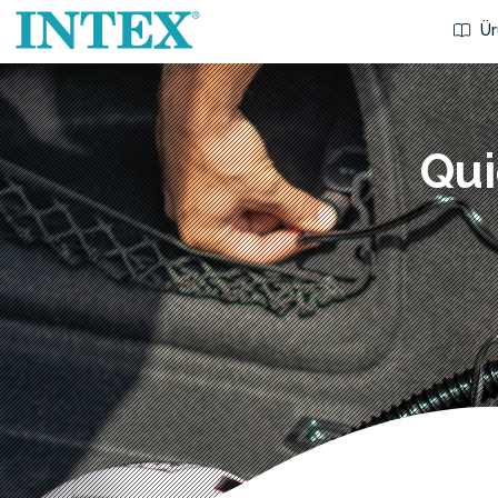
Ür
Qui