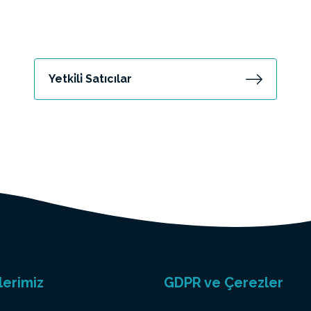
Yetki̇li̇ Satıcılar
lerimiz
GDPR ve Çerezler