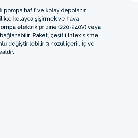
ikli pompa hafif ve kolay depolanır,
likle kolayca şişirmek ve hava
Pompa elektrik prizine (220-240V) veya
ağlanabilir. Paket, çeşitli Intex şişme
lu değiştirilebilir 3 nozul içerir. İç ve
aldir.