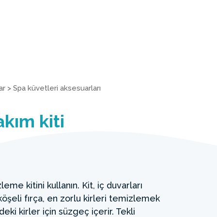
ar
>
Spa küvetleri aksesuarları
kım kiti
me kitini kullanın. Kit, iç duvarları
öşeli fırça, en zorlu kirleri temizlemek
deki kirler için süzgeç içerir. Tekli