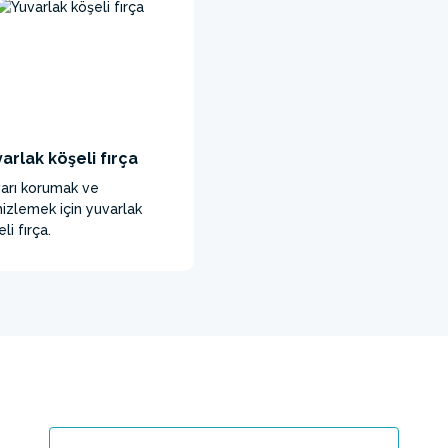
arlak köşeli fırça
arı korumak ve
izlemek için yuvarlak
li fırça.