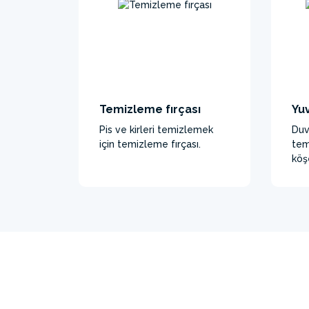
Temizleme fırçası
Yuv
Pis ve kirleri temizlemek
Duv
için temizleme fırçası.
tem
köşe