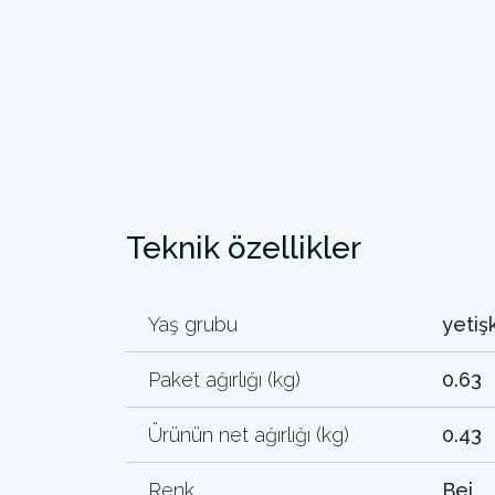
Teknik özellikler
Yaş grubu
yetiş
Paket ağırlığı (kg)
0.63
Ürünün net ağırlığı (kg)
0.43
Renk
Bej