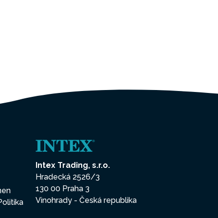
Intex Trading, s.r.o.
Hradecká 2526/3
130 00 Praha 3
enen
Vinohrady - Česká republika
Politika