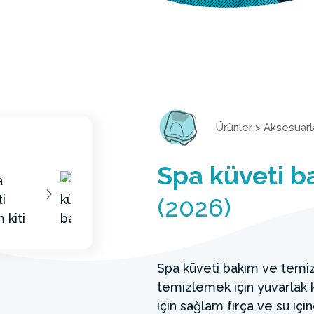
Ürünler
>
Aksesuarl
Spa küveti ba
(2026)
Spa küveti bakım ve temizle
temizlemek için yuvarlak k
için sağlam fırça ve su için