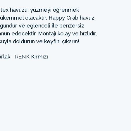
 Intex havuzu, yüzmeyi öğrenmek
 mükemmel olacaktır. Happy Crab havuz
ygundur ve eğlenceli ile benzersiz
un edecektir. Montajı kolay ve hızlıdır,
suyla doldurun ve keyfini çıkarın!
rlak
RENK
Kırmızı