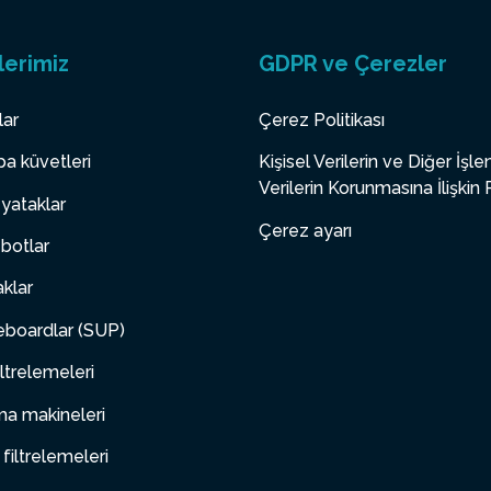
lerimiz
GDPR ve Çerezler
lar
Çerez Politikası
a küvetleri
Kişisel Verilerin ve Diğer İşl
Verilerin Korunmasına İlişkin 
yataklar
Çerez ayarı
botlar
aklar
boardlar (SUP)
ltrelemeleri
a makineleri
 filtrelemeleri