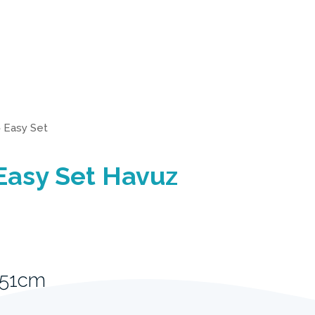
>
Easy Set
Easy Set Havuz
 51cm