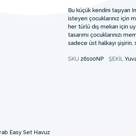
Bu küçük kendini taşıyan
isteyen çocuklarınız için
her türlü dış mekan için u
tasarımı çocuklarınızı memn
sadece üst halkayı şişirin, 
SKU
26100NP
ŞEKIL
Yuva