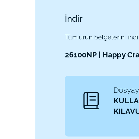
İndir
Tüm ürün belgelerini indi
26100NP | Happy Cra
Dosyayı
KULLA
KILAV