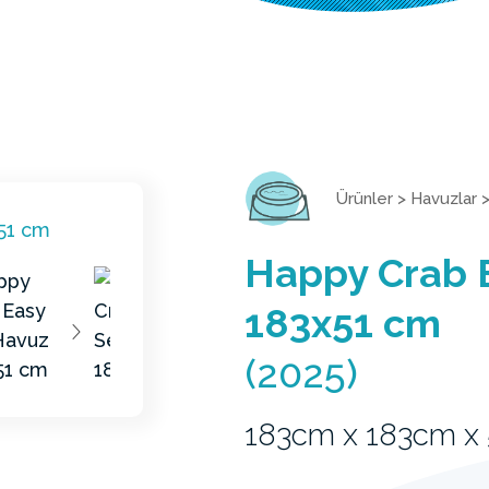
Ürünler
>
Havuzlar
Happy Crab 
183x51 cm
(2025)
183cm x 183cm x