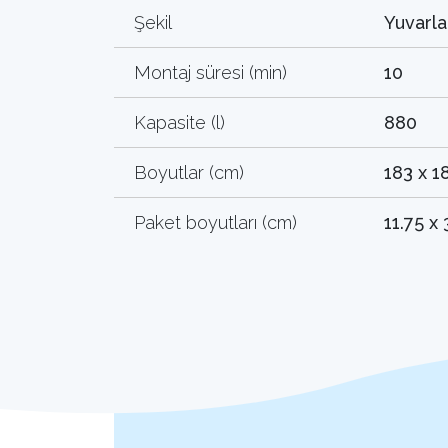
Şekil
Yuvarla
Montaj süresi (min)
10
Kapasite (l)
880
Boyutlar (cm)
183 x 1
Paket boyutları (cm)
11.75 x