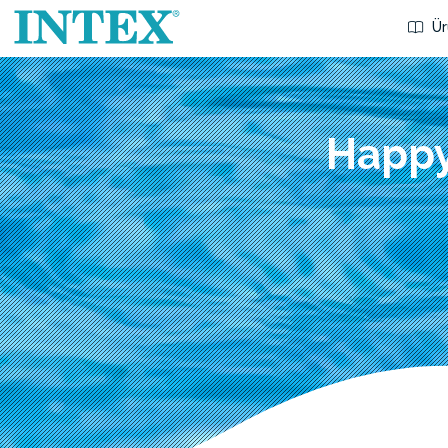
Ür
Happy