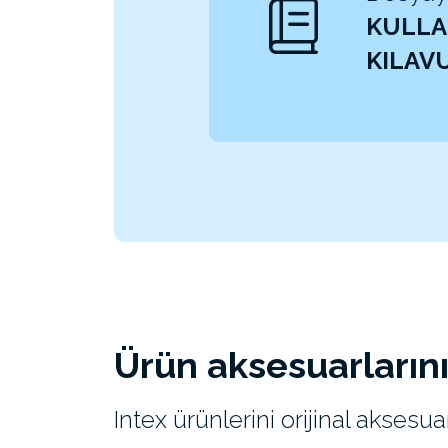
KULLA
KILAV
Ürün aksesuarların
Intex ürünlerini orijinal akses