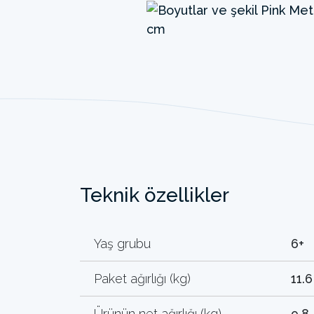
Teknik özellikler
Yaş grubu
6+
Paket ağırlığı (kg)
11.6
Ürünün net ağırlığı (kg)
9.8