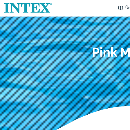
Ür
Pink 