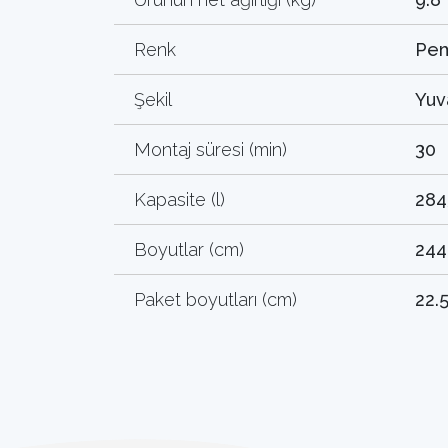
Renk
Pe
Şekil
Yuv
Montaj süresi (min)
30
Kapasite (l)
284
Boyutlar (cm)
244
Paket boyutları (cm)
22.5