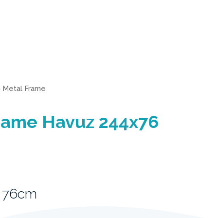
>
Metal Frame
Frame Havuz 244x76
x 76cm