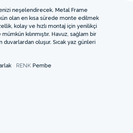
nizi neşelendirecek. Metal Frame
kün olan en kısa sürede monte edilmek
llik, kolay ve hızlı montaj için yenilikçi
le mümkün kılınmıştır. Havuz, sağlam bir
duvarlardan oluşur. Sıcak yaz günleri
arlak
RENK
Pembe