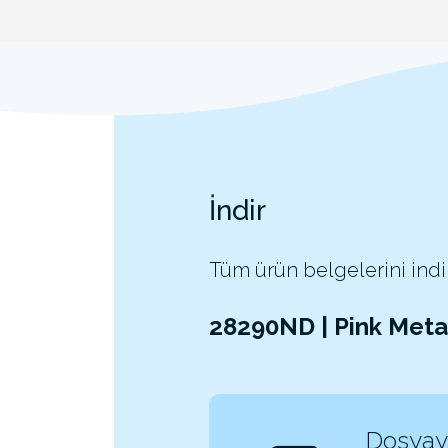
İndir
Tüm ürün belgelerini indi
28290ND | Pink Met
Dosyayı