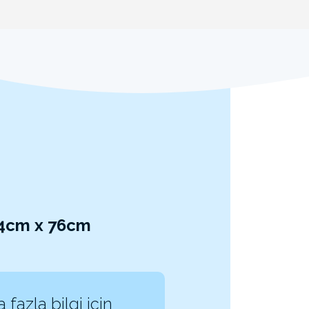
44cm x 76cm
 fazla bilgi için