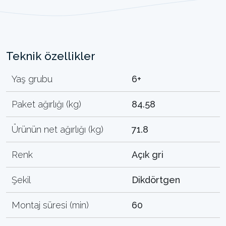
Teknik özellikler
Yaş grubu
6+
Paket ağırlığı (kg)
84.58
Ürünün net ağırlığı (kg)
71.8
Renk
Açık gri
Şekil
Dikdörtgen
Montaj süresi (min)
60