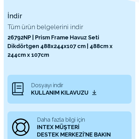
İndir
Tüm ürün belgelerini indir
26792NP | Prism Frame Havuz Seti
Dikdörtgen 488x244x107 cm | 488cm x
244cm x 107cm
Dosyayı indir
KULLANIM KILAVUZU
Daha fazla bilgi için
INTEX MÜŞTERİ
DESTEK MERKEZİ’NE BAKIN