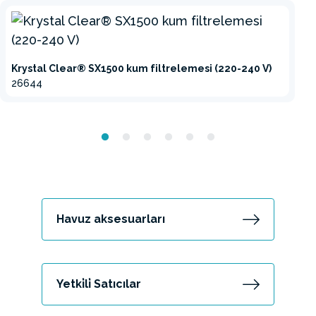
Krystal Clear® SX1500 kum filtrelemesi (220-240 V)
26644
Havuz aksesuarları
Yetki̇li̇ Satıcılar