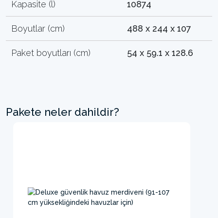
Kapasite (l)
10874
Boyutlar (cm)
488 x 244 x 107
Paket boyutları (cm)
54 x 59.1 x 128.6
Pakete neler dahildir?