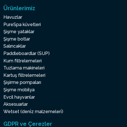
Ürünlerimiz
Havuzlar
PureSpa küvetleri
Şişme yataklar
Şişme botlar
Salıncaklar
Paddleboardlar (SUP)
Kum filtrelemeleri
Tuzlama makineleri
Kartuş filtrelemeleri
Şişirme pompaları
Şişme mobilya
Evcil hayvanlar
Aksesuarlar
Wetset (deni̇z malzemeleri̇)
GDPR ve Çerezler