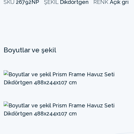
SKU
26792NP
ŞEKIL
Dikdörtgen
RENK
Açık gri
Boyutlar ve şekil