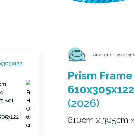
Ürünler
>
Havuzlar
Prism Frame 
610x305x122
(2026)
610cm x 305cm x