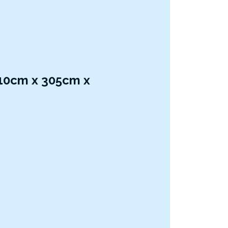
610cm x 305cm x