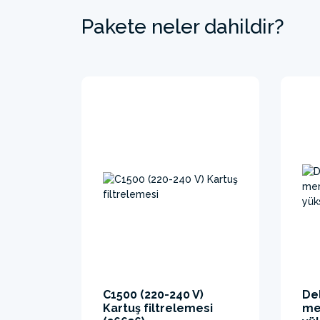
Pakete neler dahildir?
C1500 (220-240 V)
De
Kartuş filtrelemesi
me