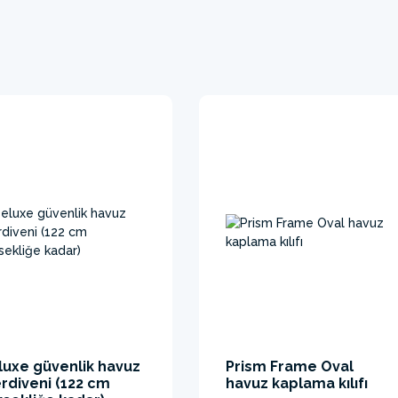
luxe güvenlik havuz
Prism Frame Oval
rdiveni (122 cm
havuz kaplama kılıfı