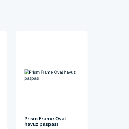
Prism Frame Oval
havuz paspası