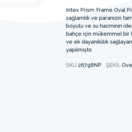
Intex Prism Frame Oval Poo
sağlamlık ve paranızın tam 
boyutu ve su hacminin id
bahçe için mükemmel bir ha
ve ek dayanıklılık sağlaya
yapılmıştır.
SKU
26798NP
ŞEKIL
Ova