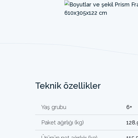
Teknik özellikler
Yaş grubu
6+
Paket ağırlığı (kg)
128.
Ürünün net ağırlığı (kg)
115.