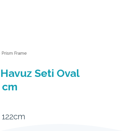
>
Prism Frame
Havuz Seti Oval
 cm
 122cm