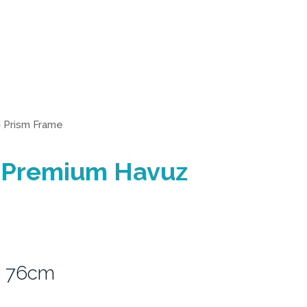
>
Prism Frame
 Premium Havuz
x 76cm