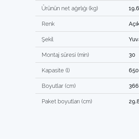
Ürünün net ağırlığı (kg)
19.
Renk
Açık
Şekil
Yuv
Montaj süresi (min)
30
Kapasite (l)
650
Boyutlar (cm)
366
Paket boyutları (cm)
29.8