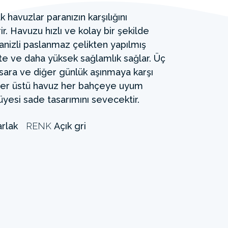
 havuzlar paranızın karşılığını
. Havuzu hızlı ve kolay bir şekilde
vanizli paslanmaz çelikten yapılmış
te ve daha yüksek sağlamlık sağlar. Üç
sara ve diğer günlük aşınmaya karşı
 yer üstü havuz her bahçeye uyum
üyesi sade tasarımını sevecektir.
rlak
RENK
Açık gri