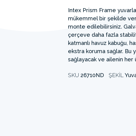
Intex Prism Frame yuvarlak
mükemmel bir şekilde verir
monte edilebilirsiniz. Gal
çerçeve daha fazla stabili
katmanlı havuz kabuğu, ha
ekstra koruma sağlar. Bu
sağlayacak ve ailenin her 
SKU
26710ND
ŞEKIL
Yuva