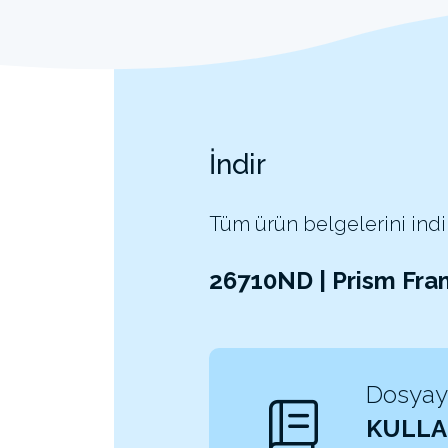
İndir
Tüm ürün belgelerini indi
26710ND | Prism Fr
Dosyayı
KULLA