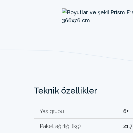
Teknik özellikler
Yaş grubu
6+
Paket ağırlığı (kg)
21.7