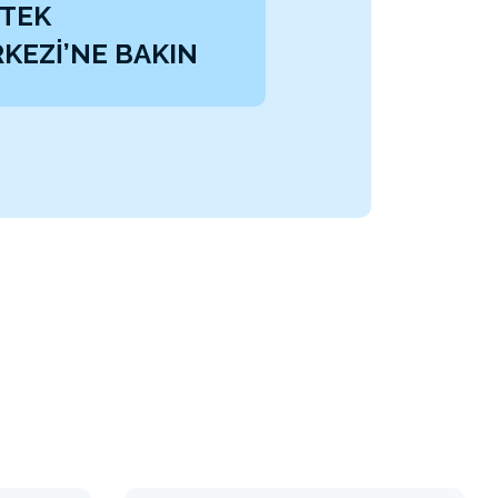
TEK
KEZİ’NE BAKIN