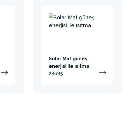
Solar Mat güneş
enerjisi ile ısıtma
28685