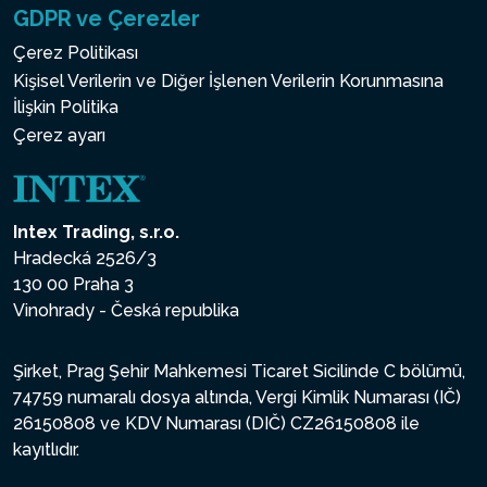
GDPR ve Çerezler
Çerez Politikası
Kişisel Verilerin ve Diğer İşlenen Verilerin Korunmasına
İlişkin Politika
Çerez ayarı
Intex Trading, s.r.o.
Hradecká 2526/3
130 00 Praha 3
Vinohrady - Česká republika
Şirket, Prag Şehir Mahkemesi Ticaret Sicilinde C bölümü,
74759 numaralı dosya altında, Vergi Kimlik Numarası (IČ)
26150808 ve KDV Numarası (DIČ) CZ26150808 ile
kayıtlıdır.