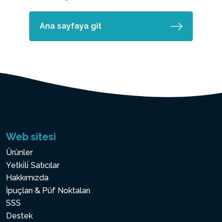
Ana sayfaya git
Web sitesi
Ürünler
Yetki̇li̇ Satıcılar
Hakkımızda
İpuçları & Püf Noktaları
SSS
Destek