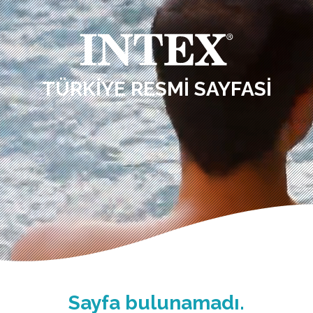
TÜRKIYE RESMI SAYFASI
Sayfa bulunamadı.