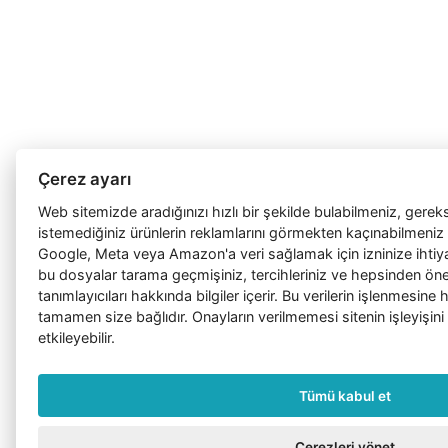
Çerez ayarı
Web sitemizde aradığınızı hızlı bir şekilde bulabilmeniz, gerek
istemediğiniz ürünlerin reklamlarını görmekten kaçınabilmeniz 
Google, Meta veya Amazon'a veri sağlamak için izninize ihtiy
bu dosyalar tarama geçmişiniz, tercihleriniz ve hepsinden önem
tanımlayıcıları hakkında bilgiler içerir. Bu verilerin işlenmesin
tamamen size bağlıdır. Onayların verilmemesi sitenin işleyişini
etkileyebilir.
Tümü kabul et
Çerezleri yönet