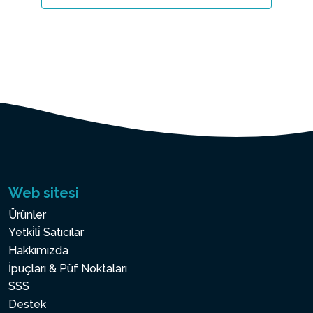
Web sitesi
Ürünler
Yetki̇li̇ Satıcılar
Hakkımızda
İpuçları & Püf Noktaları
SSS
Destek