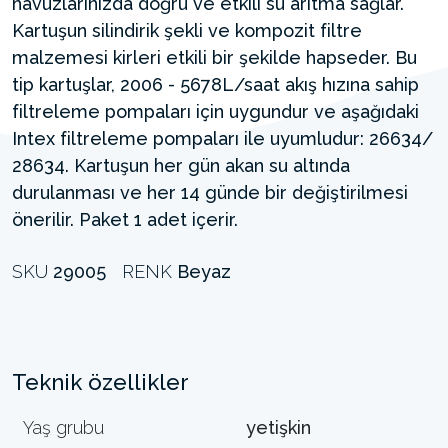
havuzlarınızda doğru ve etkili su arıtma sağlar.
Kartuşun silindirik şekli ve kompozit filtre
malzemesi kirleri etkili bir şekilde hapseder. Bu
tip kartuşlar, 2006 - 5678L/saat akış hızına sahip
filtreleme pompaları için uygundur ve aşağıdaki
Intex filtreleme pompaları ile uyumludur: 26634/
28634. Kartuşun her gün akan su altında
durulanması ve her 14 günde bir değiştirilmesi
önerilir. Paket 1 adet içerir.
SKU
29005
RENK
Beyaz
Teknik özellikler
Yaş grubu
yetişkin