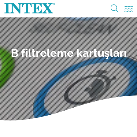
B filtreleme kartuşları