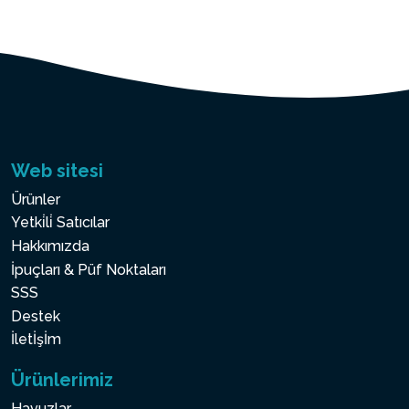
Web sitesi
Ürünler
Yetki̇li̇ Satıcılar
Hakkımızda
İpuçları & Püf Noktaları
SSS
Destek
İletİşİm
Ürünlerimiz
Havuzlar