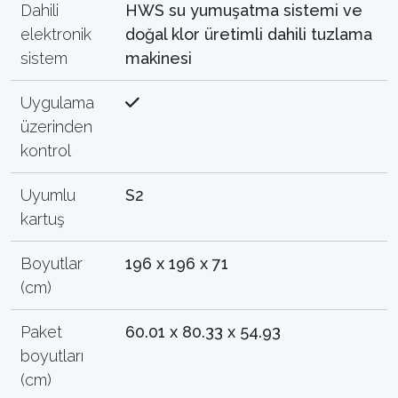
Dahili
HWS su yumuşatma sistemi ve
elektronik
doğal klor üretimli dahili tuzlama
sistem
makinesi
Uygulama
üzerinden
kontrol
Uyumlu
S2
kartuş
Boyutlar
196 x 196 x 71
(cm)
Paket
60.01 x 80.33 x 54.93
boyutları
(cm)