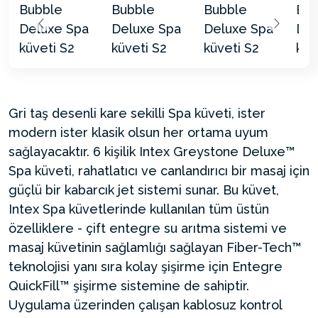
Gri taş desenli kare sekilli Spa küveti, ister
modern ister klasik olsun her ortama uyum
sağlayacaktır. 6 kişilik Intex Greystone Deluxe™
Spa küveti, rahatlatıcı ve canlandırıcı bir masaj için
güçlü bir kabarcık jet sistemi sunar. Bu küvet,
Intex Spa küvetlerinde kullanılan tüm üstün
özelliklere - çift entegre su arıtma sistemi ve
masaj küvetinin sağlamlığı sağlayan Fiber-Tech™
teknolojisi yanı sıra kolay şişirme için Entegre
QuickFill™ şişirme sistemine de sahiptir.
Uygulama üzerinden çalışan kablosuz kontrol