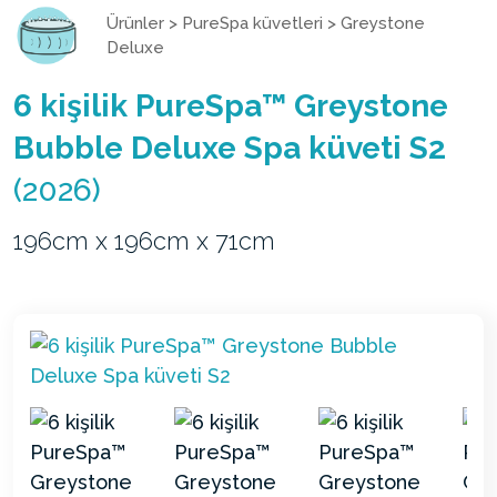
Ürünler
>
PureSpa küvetleri
>
Greystone
Deluxe
6 kişilik PureSpa™ Greystone
Bubble Deluxe Spa küveti S2
(2026)
196cm x 196cm x 71cm