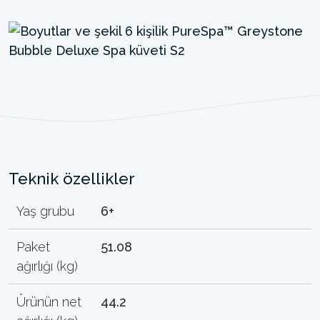
Teknik özellikler
Yaş grubu
6+
Paket
51.08
ağırlığı (kg)
Ürünün net
44.2