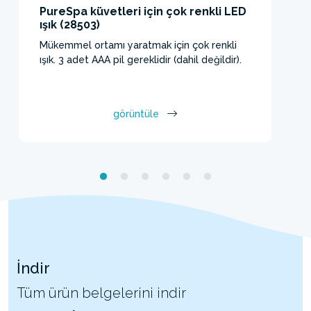
PureSpa küvetleri için çok renkli LED
ışık (28503)
Mükemmel ortamı yaratmak için çok renkli
ışık. 3 adet AAA pil gereklidir (dahil değildir).
görüntüle
İndir
Tüm ürün belgelerini indir