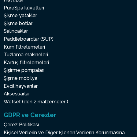
PureSpa küvetleri
Şişme yataklar
Şişme botlar
Salıncaklar
Paddleboardlar (SUP)
Kum filtrelemeleri
Tuzlama makineleri
Kartuş filtrelemeleri
Şişirme pompaları
Şişme mobilya
Evcil hayvanlar
Aksesuarlar
Wetset (deni̇z malzemeleri̇)
GDPR ve Çerezler
Çerez Politikası
Kişisel Verilerin ve Diğer İşlenen Verilerin Korunmasına