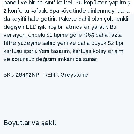
paneli ve birinci sınıf kaliteli PU köpükten yapılmış
2 konforlu kafalık, Spa küvetinde dinlenmeyi daha
da keyifli hale getirir. Pakete dahil olan çok renkli
değişen LED ışık hoş bir atmosfer yaratır. Bu
versiyon, önceki S1 tipine göre %65 daha fazla
filtre yüzeyine sahip yeni ve daha büyük S2 tipi
kartuşu içerir. Yeni tasarım, kartuşa kolay erişim
ve sorunsuz değişim imkânı da sunar.
SKU
28452NP
RENK
Greystone
Boyutlar ve şekil