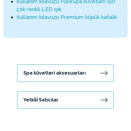
Kullanım kılavuzu PureSpa küvetleri için
çok renkli LED ışık
Kullanım kılavuzu Premium köpük kafalık
Spa küvetleri aksesuarları
Yetki̇li̇ Satıcılar