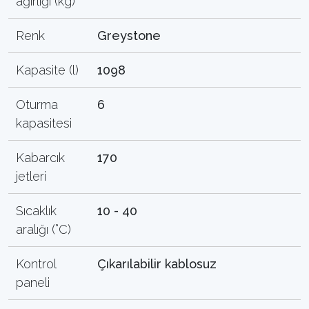
ağırlığı (kg)
Renk
Greystone
Kapasite (l)
1098
Oturma
6
kapasitesi
Kabarcık
170
jetleri
Sıcaklık
10 - 40
aralığı (°C)
Kontrol
Çıkarılabilir kablosuz
paneli