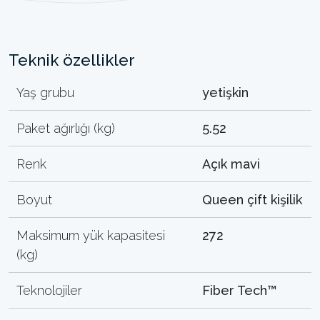
Teknik özellikler
Yaş grubu
yetişkin
Paket ağırlığı (kg)
5.52
Renk
Açık mavi
Boyut
Queen çift kişilik
Maksimum yük kapasitesi
272
(kg)
Teknolojiler
Fiber Tech™