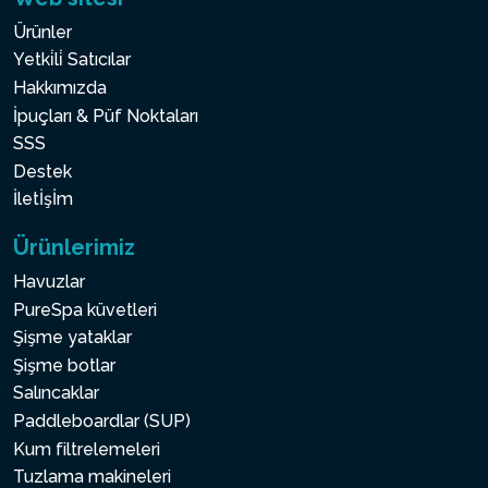
Ürünler
Yetki̇li̇ Satıcılar
Hakkımızda
İpuçları & Püf Noktaları
SSS
Destek
İletİşİm
Ürünlerimiz
Havuzlar
PureSpa küvetleri
Şişme yataklar
Şişme botlar
Salıncaklar
Paddleboardlar (SUP)
Kum filtrelemeleri
Tuzlama makineleri