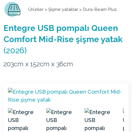
Ürünler
>
Şişme yataklar
>
Dura-Beam Plus
Entegre USB pompalı Queen
Comfort Mid-Rise şişme yatak
(2026)
203cm x 152cm x 36cm