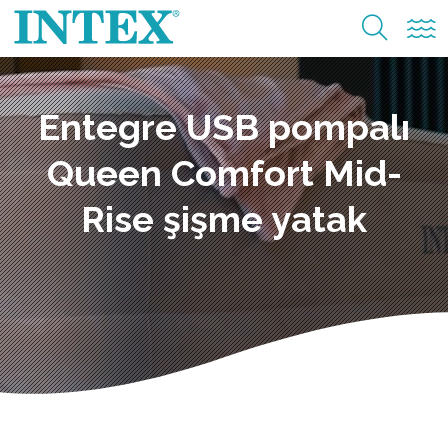
Entegre USB pompalı
Queen Comfort Mid-
Rise şişme yatak