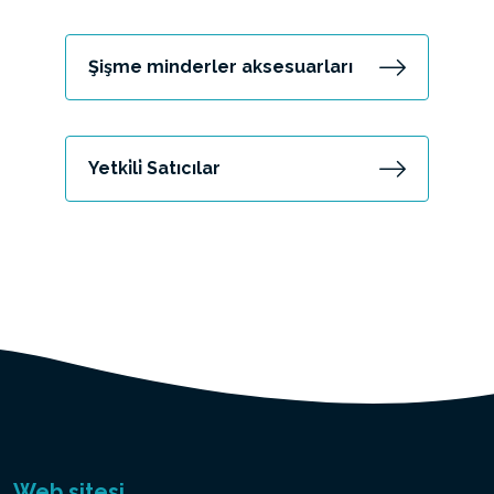
Şişme minderler aksesuarları
Yetki̇li̇ Satıcılar
Web sitesi