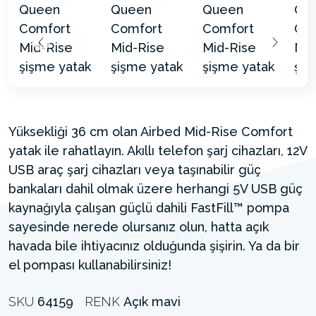
Yüksekliği 36 cm olan Airbed Mid-Rise Comfort
yatak ile rahatlayın. Akıllı telefon şarj cihazları, 12V
USB araç şarj cihazları veya taşınabilir güç
bankaları dahil olmak üzere herhangi 5V USB güç
kaynağıyla çalışan güçlü dahili FastFill™ pompa
sayesinde nerede olursanız olun, hatta açık
havada bile ihtiyacınız olduğunda şişirin. Ya da bir
el pompası kullanabilirsiniz!
SKU
64159
RENK
Açık mavi