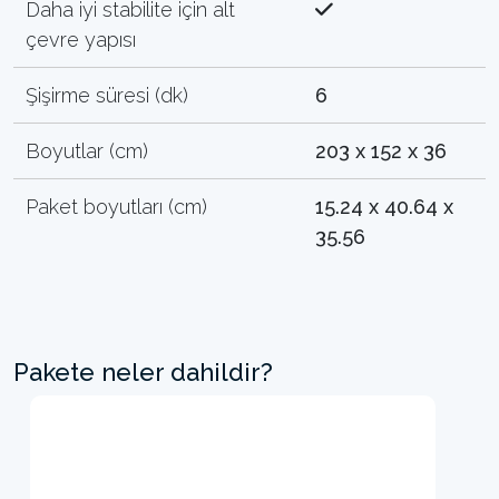
Daha iyi stabilite için alt
çevre yapısı
Şişirme süresi (dk)
6
Boyutlar (cm)
203 x 152 x 36
Paket boyutları (cm)
15.24 x 40.64 x
35.56
Pakete neler dahildir?