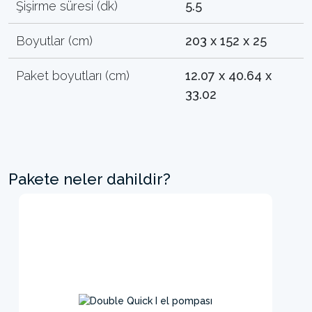
Şişirme süresi (dk)
5.5
Boyutlar (cm)
203 x 152 x 25
Paket boyutları (cm)
12.07 x 40.64 x
33.02
Pakete neler dahildir?