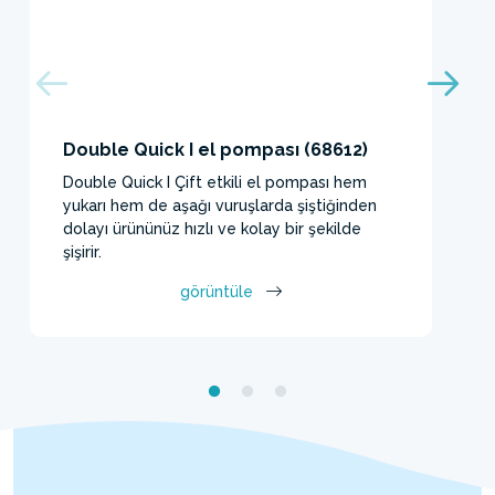
Double Quick I el pompası (68612)
Double Quick I Çift etkili el pompası hem
yukarı hem de aşağı vuruşlarda şiştiğinden
dolayı ürününüz hızlı ve kolay bir şekilde
şişirir.
görüntüle