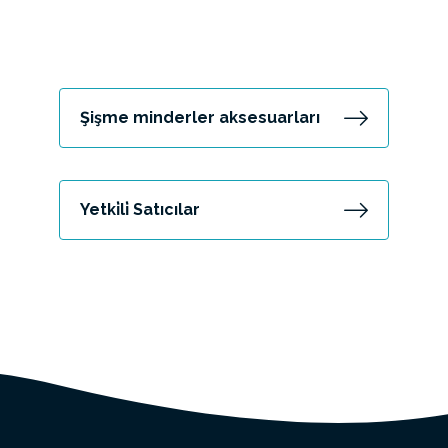
Şişme minderler aksesuarları
Yetki̇li̇ Satıcılar