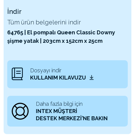
İndir
Tüm ürün belgelerini indir
64765 | El pompalı Queen Classic Downy
şişme yatak | 203cm x 152cm x 25cm
Dosyayı indir
KULLANIM KILAVUZU
Daha fazla bilgi için
INTEX MÜŞTERİ
DESTEK MERKEZİ’NE BAKIN