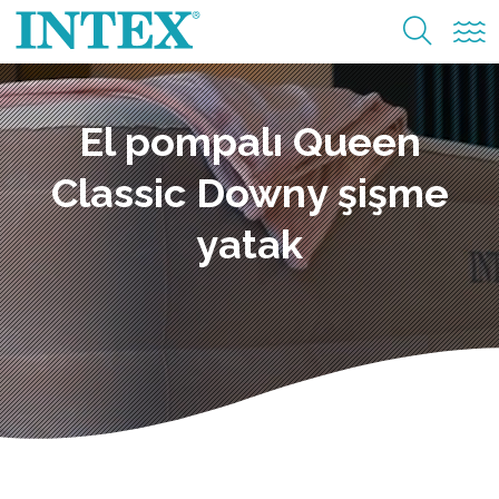
El pompalı Queen
Classic Downy şişme
yatak