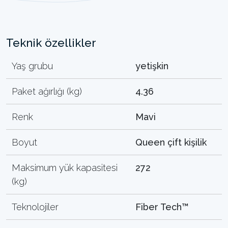
Teknik özellikler
Yaş grubu
yetişkin
Paket ağırlığı (kg)
4.36
Renk
Mavi
Boyut
Queen çift kişilik
Maksimum yük kapasitesi
272
(kg)
Teknolojiler
Fiber Tech™