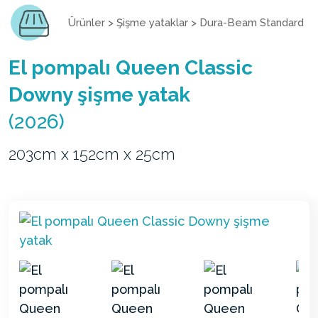
Ürünler
>
Şişme yataklar
>
Dura-Beam Standard
El pompalı Queen Classic
Downy şişme yatak
(2026)
203cm x 152cm x 25cm