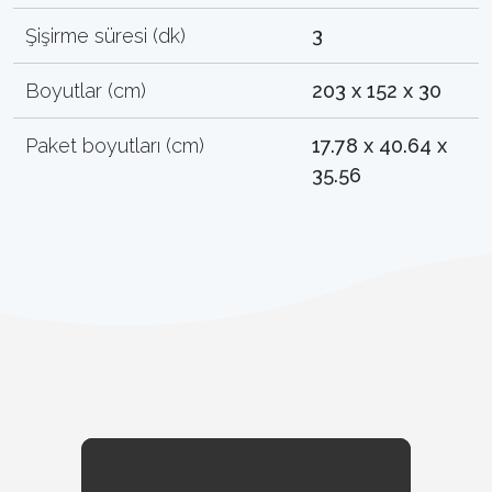
Şişirme süresi (dk)
3
Boyutlar (cm)
203 x 152 x 30
Paket boyutları (cm)
17.78 x 40.64 x
35.56