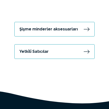
Şişme minderler aksesuarları
Yetki̇li̇ Satıcılar