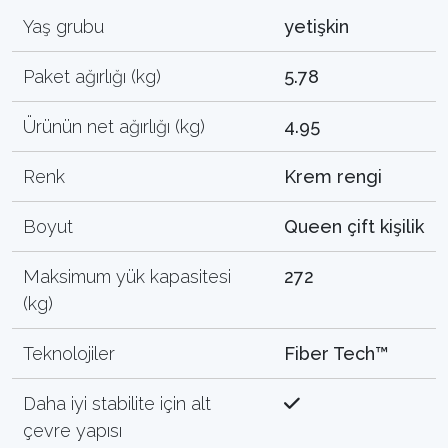
Yaş grubu
yetişkin
Paket ağırlığı (kg)
5.78
Ürünün net ağırlığı (kg)
4.95
Renk
Krem rengi
Boyut
Queen çift kişilik
Maksimum yük kapasitesi
272
(kg)
Teknolojiler
Fiber Tech™
Daha iyi stabilite için alt
çevre yapısı