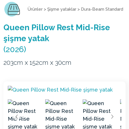
Ürünler
>
Şişme yataklar
>
Dura-Beam Standard
Queen Pillow Rest Mid-Rise
şişme yatak
(2026)
203cm x 152cm x 30cm