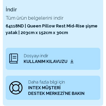
İndir
Tüm ürün belgelerini indir
64118ND | Queen Pillow Rest Mid-Rise şişme
yatak | 203cm x 152cm x 30cm
Dosyayı indir
KULLANIM KILAVUZU
Daha fazla bilgi için
INTEX MÜŞTERİ
DESTEK MERKEZİ’NE BAKIN