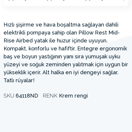
Hızlı şişirme ve hava boşaltma sağlayan dahili
elektrikli pompaya sahip olan Pillow Rest Mid-
Rise Airbed yatak ile huzur içinde uyuyun.
Kompakt, konforlu ve hafiftir. Entegre ergonomik
baş ve boyun yastığının yanı sıra yumuşak uyku
yüzeyi ve soğuk zeminden yalıtmak için uygun bir
yükseklik içerir. Alt halka en iyi dengeyi sağlar.
Tatlı rüyalar!
SKU
64118ND
RENK
Krem rengi