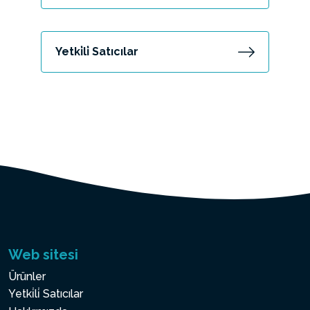
Yetki̇li̇ Satıcılar
Web sitesi
Ürünler
Yetki̇li̇ Satıcılar