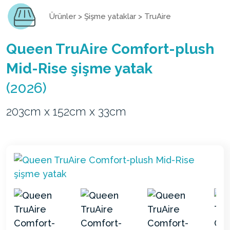
Ürünler
>
Şişme yataklar
>
TruAire
Queen TruAire Comfort-plush
Mid-Rise şişme yatak
(2026)
203cm x 152cm x 33cm