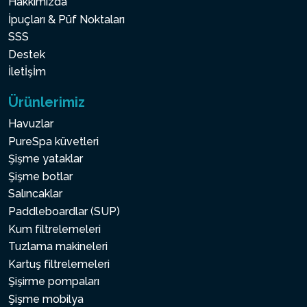
Hakkımızda
İpuçları & Püf Noktaları
SSS
Destek
İletİşİm
Ürünlerimiz
Havuzlar
PureSpa küvetleri
Şişme yataklar
Şişme botlar
Salıncaklar
Paddleboardlar (SUP)
Kum filtrelemeleri
Tuzlama makineleri
Kartuş filtrelemeleri
Şişirme pompaları
Şişme mobilya