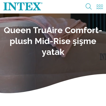
Queen TruAire Comfort-
plush Mid-Rise şişme
yatak