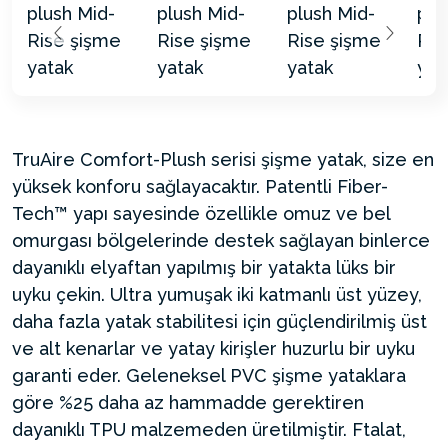
TruAire Comfort-Plush serisi şişme yatak, size en
yüksek konforu sağlayacaktır. Patentli Fiber-
Tech™ yapı sayesinde özellikle omuz ve bel
omurgası bölgelerinde destek sağlayan binlerce
dayanıklı elyaftan yapılmış bir yatakta lüks bir
uyku çekin. Ultra yumuşak iki katmanlı üst yüzey,
daha fazla yatak stabilitesi için güçlendirilmiş üst
ve alt kenarlar ve yatay kirişler huzurlu bir uyku
garanti eder. Geleneksel PVC şişme yataklara
göre %25 daha az hammadde gerektiren
dayanıklı TPU malzemeden üretilmiştir. Ftalat,