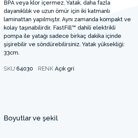
BPA veya klor içermez. Yatak, daha fazla
dayanıklılık ve uzun ömür için iki katmanlı
laminattan yapılmıştır. Aynı zamanda kompakt ve
kolay taşınabilirdir. FastFill™ dahili elektrikli
pompa ile yatağı sadece birkaç dakika içinde
şişirebilir ve söndürebilirsiniz. Yatak yüksekliği:
33cm.
SKU
64030
RENK
Açık gri
Boyutlar ve şekil