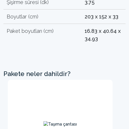
Şişirme süresi (dk)
3.75
Boyutlar (cm)
203 x 152 x 33
Paket boyutları (cm)
16.83 x 40.64 x
34.93
Pakete neler dahildir?