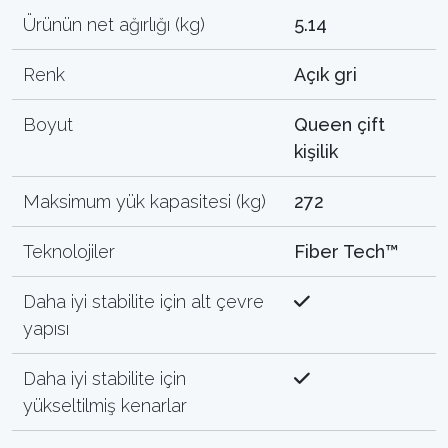
Ürünün net ağırlığı (kg)
5.14
Renk
Açık gri
Boyut
Queen çift
kişilik
Maksimum yük kapasitesi (kg)
272
Teknolojiler
Fiber Tech™
Daha iyi stabilite için alt çevre
yapısı
Daha iyi stabilite için
yükseltilmiş kenarlar