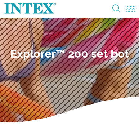
Explorer™ 200 set bot