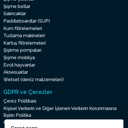
Şişme botlar
Salıncaklar
Paddleboardlar (SUP)
Kum filtrelemeleri
Tuzlama makineleri
Kartuş filtrelemeleri
Şişirme pompaları
Şişme mobilya
Evcil hayvanlar
Aksesuarlar
Wetset (deni̇z malzemeleri̇)
GDPR ve Çerezler
Çerez Politikası
Kişisel Verilerin ve Diğer İşlenen Verilerin Korunmasına
İlişkin Politika
Çerez ayarı