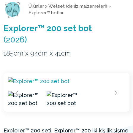
Ürünler
>
Wetset (deni̇z malzemeleri̇)
>
Explorer™ botlar
Explorer™ 200 set bot
(2026)
185cm x 94cm x 41cm
Explorer™ 200 seti, Explorer™ 200 iki kişilik şişme