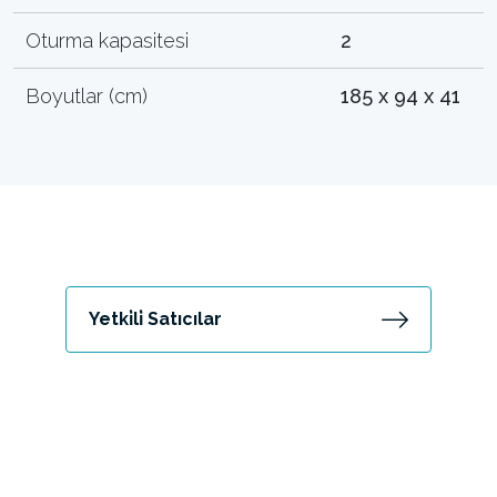
Oturma kapasitesi
2
Boyutlar (cm)
185 x 94 x 41
Yetki̇li̇ Satıcılar