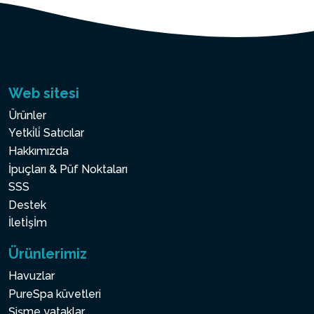
Web sitesi
Ürünler
Yetki̇li̇ Satıcılar
Hakkımızda
İpuçları & Püf Noktaları
SSS
Destek
İletİşİm
Ürünlerimiz
Havuzlar
PureSpa küvetleri
Şişme yataklar