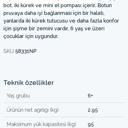
bot, iki kürek ve mini el pompası içerir. Botun
pruvaya daha iyi bağlanması için bir halatı,
yanlarda iki kürek tutucusu ve daha fazla konfor
için şişme bir zemini vardır. 6 yaş ve üzeri
çocuklar için uygundur.
SKU
58331NP
Teknik özellikler
Yaş grubu
6+
Ürünün net ağırlığı (kg)
2.95
Maksimum yük kapasitesi (kg)
95