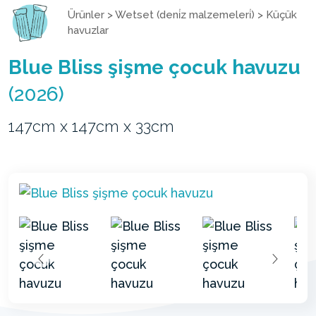
Ürünler
>
Wetset (deni̇z malzemeleri̇)
>
Küçük
havuzlar
Blue Bliss şişme çocuk havuzu
(2026)
147cm x 147cm x 33cm