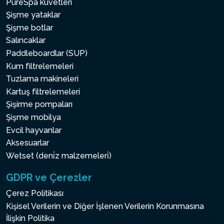
PureSpa küvetleri
Şişme yataklar
Şişme botlar
Salıncaklar
Paddleboardlar (SUP)
Kum filtrelemeleri
Tuzlama makineleri
Kartuş filtrelemeleri
Şişirme pompaları
Şişme mobilya
Evcil hayvanlar
Aksesuarlar
Wetset (deni̇z malzemeleri̇)
GDPR ve Çerezler
Çerez Politikası
Kişisel Verilerin ve Diğer İşlenen Verilerin Korunmasına
İlişkin Politika