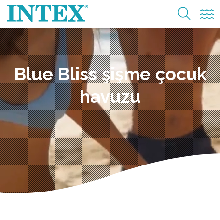
Blue Bliss şişme çocuk
havuzu