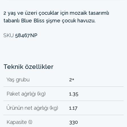
2 yaş ve üzeri çocuklar için mozaik tasarımlı
tabanlı Blue Bliss şişme çocuk havuzu.
SKU
58467NP
Teknik özellikler
Yaş grubu
2+
Paket ağırlığı (kg)
1.35
Ürünün net ağırlığı (kg)
1.17
Kapasite (l)
330