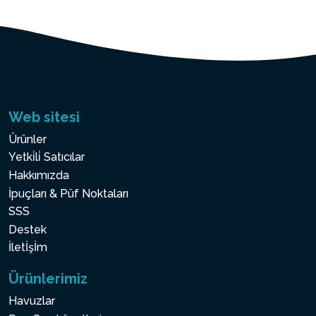
Web sitesi
Ürünler
Yetki̇li̇ Satıcılar
Hakkımızda
İpuçları & Püf Noktaları
SSS
Destek
İletİşİm
Ürünlerimiz
Havuzlar