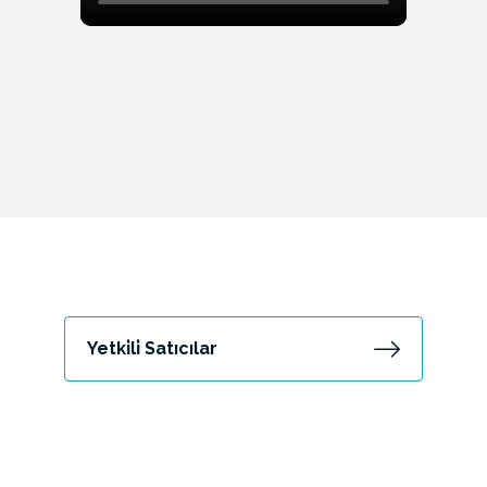
Yetki̇li̇ Satıcılar