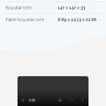
Boyutlar (cm)
147 x 147 x 33
Paket boyutları (cm)
8.89 x 24.13 x 22.86