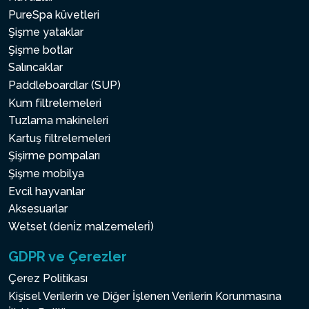
PureSpa küvetleri
Şişme yataklar
Şişme botlar
Salıncaklar
Paddleboardlar (SUP)
Kum filtrelemeleri
Tuzlama makineleri
Kartuş filtrelemeleri
Şişirme pompaları
Şişme mobilya
Evcil hayvanlar
Aksesuarlar
Wetset (deni̇z malzemeleri̇)
GDPR ve Çerezler
Çerez Politikası
Kişisel Verilerin ve Diğer İşlenen Verilerin Korunmasına