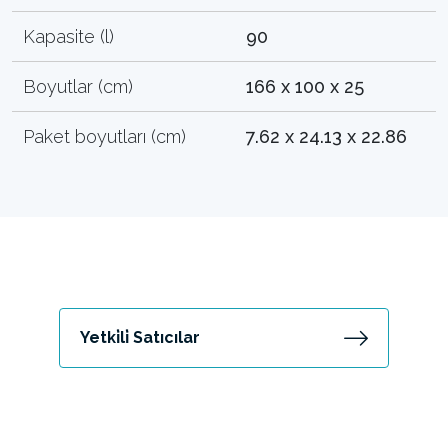
Kapasite (l)
90
Boyutlar (cm)
166 x 100 x 25
Paket boyutları (cm)
7.62 x 24.13 x 22.86
Yetki̇li̇ Satıcılar