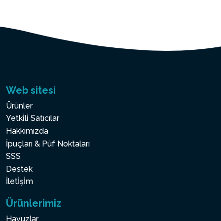
Web sitesi
Ürünler
Yetki̇li̇ Satıcılar
Hakkımızda
İpuçları & Püf Noktaları
SSS
Destek
İletİşİm
Ürünlerimiz
Havuzlar