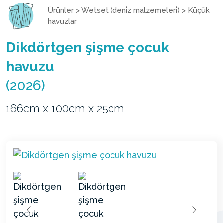
Ürünler
>
Wetset (deni̇z malzemeleri̇)
>
Küçük
havuzlar
Dikdörtgen şişme çocuk
havuzu
(2026)
166cm x 100cm x 25cm