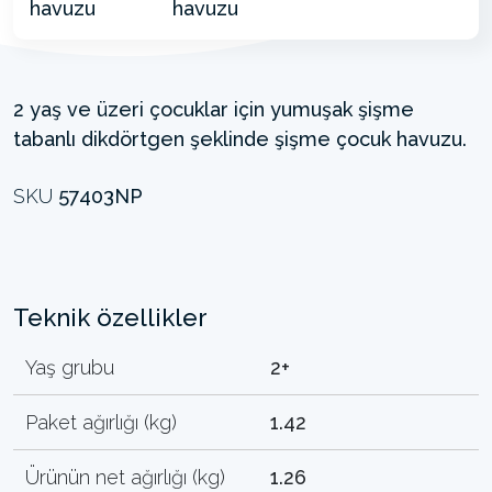
2 yaş ve üzeri çocuklar için yumuşak şişme
tabanlı dikdörtgen şeklinde şişme çocuk havuzu.
SKU
57403NP
Teknik özellikler
Yaş grubu
2+
Paket ağırlığı (kg)
1.42
Ürünün net ağırlığı (kg)
1.26