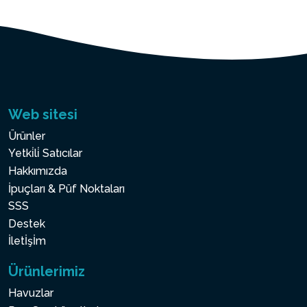
Web sitesi
Ürünler
Yetki̇li̇ Satıcılar
Hakkımızda
İpuçları & Püf Noktaları
SSS
Destek
İletİşİm
Ürünlerimiz
Havuzlar