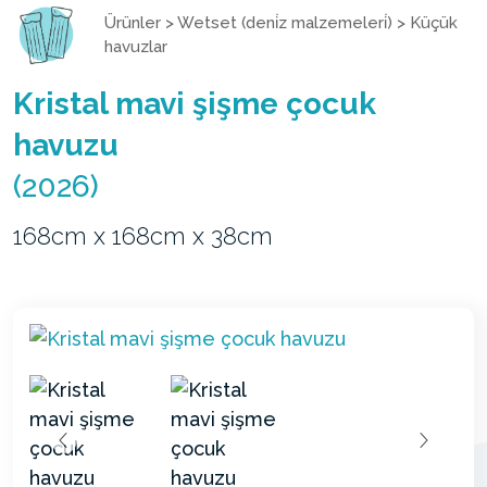
Ürünler
>
Wetset (deni̇z malzemeleri̇)
>
Küçük
havuzlar
Kristal mavi şişme çocuk
havuzu
(2026)
168cm x 168cm x 38cm