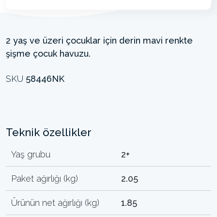
2 yaş ve üzeri çocuklar için derin mavi renkte
şişme çocuk havuzu.
SKU
58446NK
Teknik özellikler
Yaş grubu
2+
Paket ağırlığı (kg)
2.05
Ürünün net ağırlığı (kg)
1.85