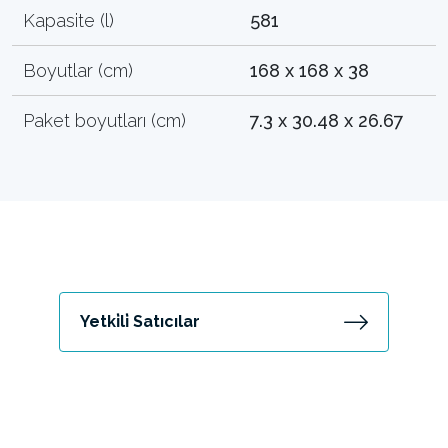
Kapasite (l)
581
Boyutlar (cm)
168 x 168 x 38
Paket boyutları (cm)
7.3 x 30.48 x 26.67
Yetki̇li̇ Satıcılar