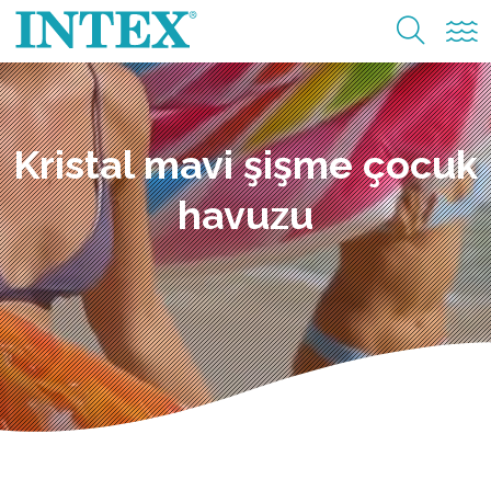
Kristal mavi şişme çocuk
havuzu