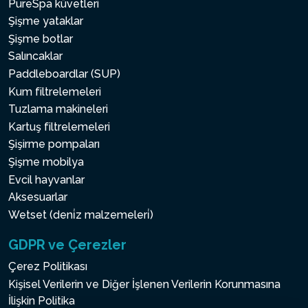
PureSpa küvetleri
Şişme yataklar
Şişme botlar
Salıncaklar
Paddleboardlar (SUP)
Kum filtrelemeleri
Tuzlama makineleri
Kartuş filtrelemeleri
Şişirme pompaları
Şişme mobilya
Evcil hayvanlar
Aksesuarlar
Wetset (deni̇z malzemeleri̇)
GDPR ve Çerezler
Çerez Politikası
Kişisel Verilerin ve Diğer İşlenen Verilerin Korunmasına
İlişkin Politika