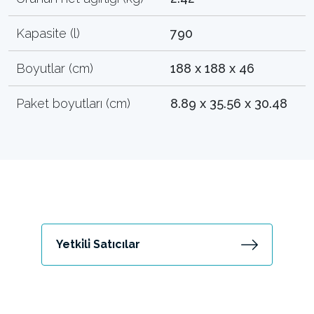
Kapasite (l)
790
Boyutlar (cm)
188 x 188 x 46
Paket boyutları (cm)
8.89 x 35.56 x 30.48
Yetki̇li̇ Satıcılar