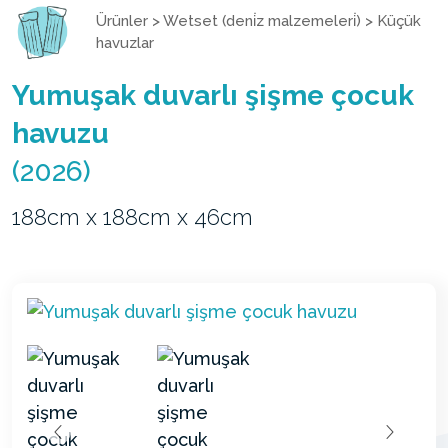
Ürünler
>
Wetset (deni̇z malzemeleri̇)
>
Küçük
havuzlar
Yumuşak duvarlı şişme çocuk
havuzu
(2026)
188cm x 188cm x 46cm