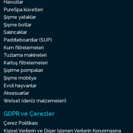
Havuzlar
PureSpa küvetleri
Şişme yataklar
Şişme botlar
Salıncaklar
Paddleboardlar (SUP)
Kum filtrelemeleri
Tuzlama makineleri
Kartuş filtrelemeleri
Şişirme pompaları
Şişme mobilya
Evcil hayvanlar
Aksesuarlar
Wetset (deni̇z malzemeleri̇)
GDPR ve Çerezler
Çerez Politikası
Kişisel Verilerin ve Diğer İşlenen Verilerin Korunmasına