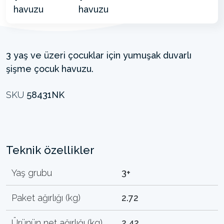
3 yaş ve üzeri çocuklar için yumuşak duvarlı
şişme çocuk havuzu.
SKU
58431NK
Teknik özellikler
Yaş grubu
3+
Paket ağırlığı (kg)
2.72
Ürünün net ağırlığı (kg)
2.42