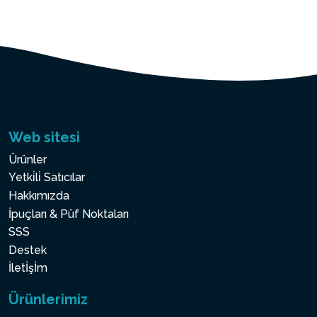
Web sitesi
Ürünler
Yetki̇li̇ Satıcılar
Hakkımızda
İpuçları & Püf Noktaları
SSS
Destek
İletİşİm
Ürünlerimiz