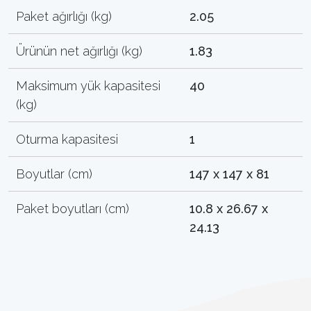
Paket ağırlığı (kg)
2.05
Ürünün net ağırlığı (kg)
1.83
Maksimum yük kapasitesi
40
(kg)
Oturma kapasitesi
1
Boyutlar (cm)
147 x 147 x 81
Paket boyutları (cm)
10.8 x 26.67 x
24.13