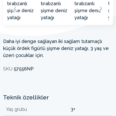
Daha iyi denge sağlayan iki sağlam tutamaçlı
küçük ördek figürlü şişme deniz yatağı. 3 yaş ve
üzeri çocuklar için.
SKU
57556NP
Teknik özellikler
Yaş grubu
3+