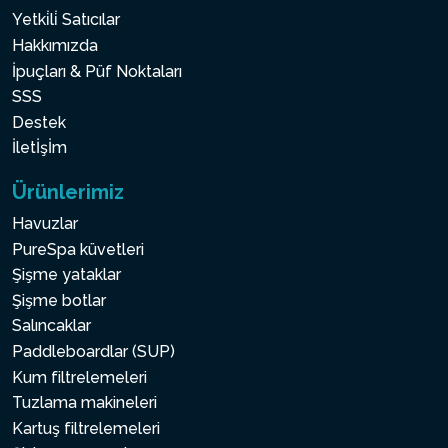
Yetki̇li̇ Satıcılar
Hakkımızda
İpuçları & Püf Noktaları
SSS
Destek
İletİşİm
Ürünlerimiz
Havuzlar
PureSpa küvetleri
Şişme yataklar
Şişme botlar
Salıncaklar
Paddleboardlar (SUP)
Kum filtrelemeleri
Tuzlama makineleri
Kartuş filtrelemeleri