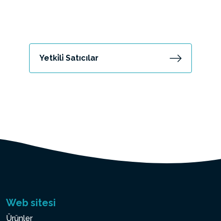
Yetki̇li̇ Satıcılar
Web sitesi
Ürünler