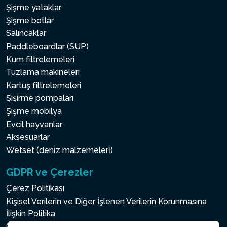
Şişme yataklar
Şişme botlar
Salıncaklar
Paddleboardlar (SUP)
Kum filtrelemeleri
Tuzlama makineleri
Kartuş filtrelemeleri
Şişirme pompaları
Şişme mobilya
Evcil hayvanlar
Aksesuarlar
Wetset (deni̇z malzemeleri̇)
GDPR ve Çerezler
Çerez Politikası
Kişisel Verilerin ve Diğer İşlenen Verilerin Korunmasına
İlişkin Politika
Çerez ayarı