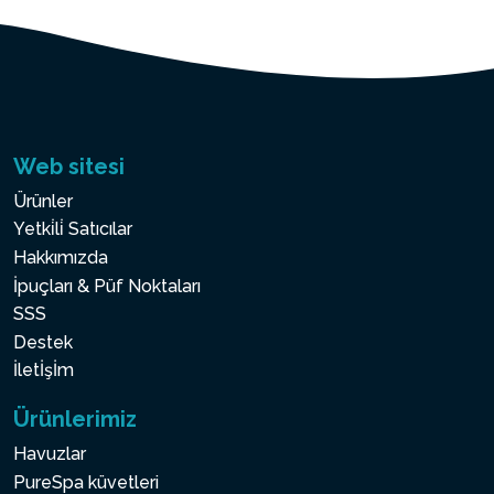
Web sitesi
Ürünler
Yetki̇li̇ Satıcılar
Hakkımızda
İpuçları & Püf Noktaları
SSS
Destek
İletİşİm
Ürünlerimiz
Havuzlar
PureSpa küvetleri