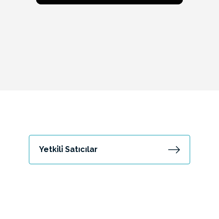
Yetki̇li̇ Satıcılar