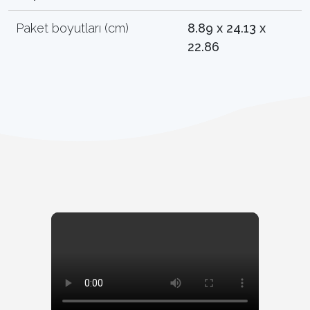
Paket boyutları (cm)
8.89 x 24.13 x
22.86