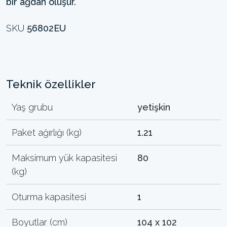
bir ağdan oluşur.
SKU
56802EU
Teknik özellikler
Yaş grubu
yetişkin
Paket ağırlığı (kg)
1.21
Maksimum yük kapasitesi
80
(kg)
Oturma kapasitesi
1
Boyutlar (cm)
104 x 102