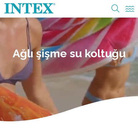
Ağlı şişme su koltuğu