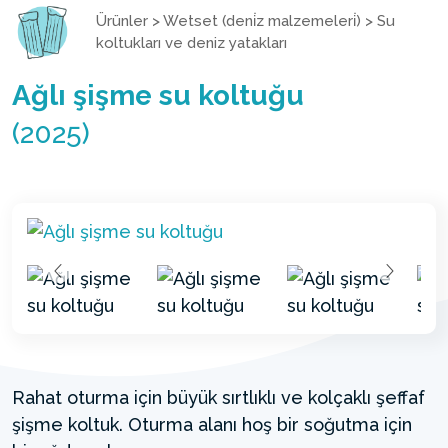
Ürünler
>
Wetset (deni̇z malzemeleri̇)
>
Su
koltukları ve deniz yatakları
Ağlı şişme su koltuğu
(2025)
Rahat oturma için büyük sırtlıklı ve kolçaklı şeffaf
şişme koltuk. Oturma alanı hoş bir soğutma için