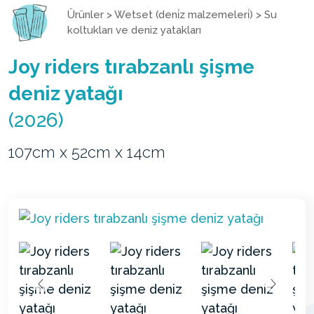
Ürünler
>
Wetset (deni̇z malzemeleri̇)
>
Su
koltukları ve deniz yatakları
Joy riders tırabzanlı şişme
deniz yatağı
(2026)
107cm x 52cm x 14cm