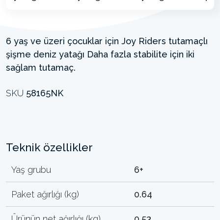
6 yaş ve üzeri çocuklar için Joy Riders tutamaçlı
şişme deniz yatağı Daha fazla stabilite için iki
sağlam tutamaç.
SKU
58165NK
Teknik özellikler
Yaş grubu
6+
Paket ağırlığı (kg)
0.64
Ürünün net ağırlığı (kg)
0.53