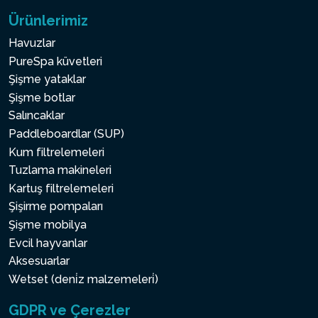
Ürünlerimiz
Havuzlar
PureSpa küvetleri
Şişme yataklar
Şişme botlar
Salıncaklar
Paddleboardlar (SUP)
Kum filtrelemeleri
Tuzlama makineleri
Kartuş filtrelemeleri
Şişirme pompaları
Şişme mobilya
Evcil hayvanlar
Aksesuarlar
Wetset (deni̇z malzemeleri̇)
GDPR ve Çerezler