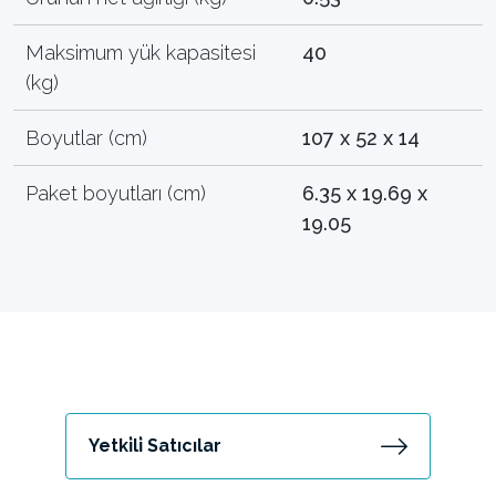
Maksimum yük kapasitesi
40
(kg)
Boyutlar (cm)
107 x 52 x 14
Paket boyutları (cm)
6.35 x 19.69 x
19.05
Yetki̇li̇ Satıcılar