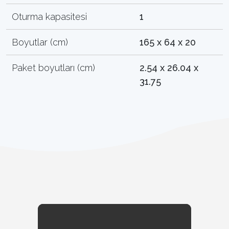
Oturma kapasitesi
1
Boyutlar (cm)
165 x 64 x 20
Paket boyutları (cm)
2.54 x 26.04 x
31.75