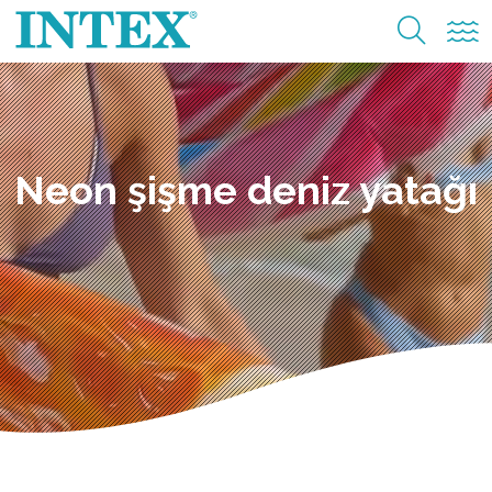
Neon şişme deniz yatağı