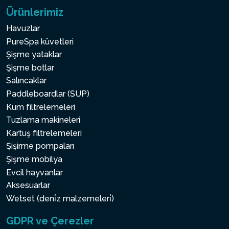
Ürünlerimiz
Havuzlar
PureSpa küvetleri
Şişme yataklar
Şişme botlar
Salıncaklar
Paddleboardlar (SUP)
Kum filtrelemeleri
Tuzlama makineleri
Kartuş filtrelemeleri
Şişirme pompaları
Şişme mobilya
Evcil hayvanlar
Aksesuarlar
Wetset (deni̇z malzemeleri̇)
GDPR ve Çerezler