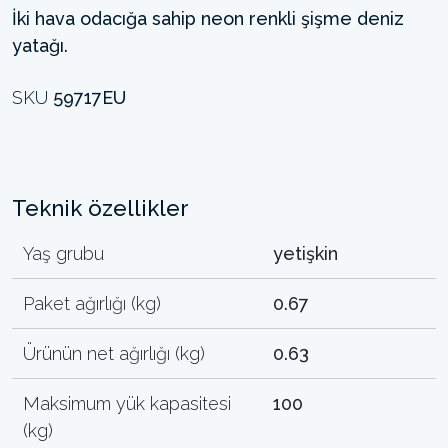
İki hava odacığa sahip neon renkli şişme deniz
yatağı.
SKU
59717EU
Teknik özellikler
Yaş grubu
yetişkin
Paket ağırlığı (kg)
0.67
Ürünün net ağırlığı (kg)
0.63
Maksimum yük kapasitesi
100
(kg)