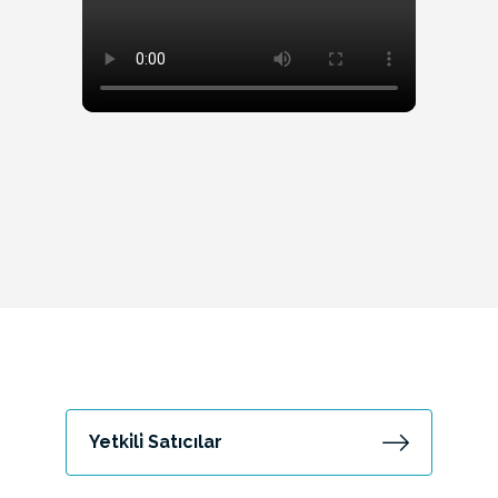
Yetki̇li̇ Satıcılar