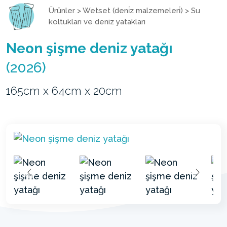
Ürünler
>
Wetset (deni̇z malzemeleri̇)
>
Su
koltukları ve deniz yatakları
Neon şişme deniz yatağı
(2026)
165cm x 64cm x 20cm