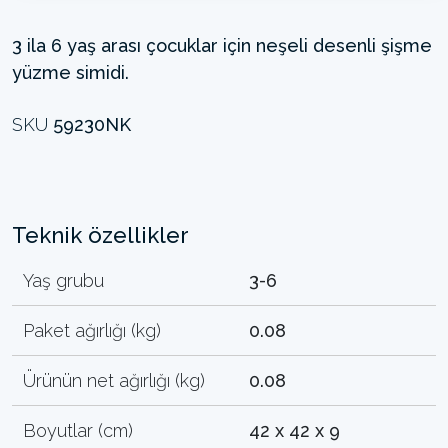
3 ila 6 yaş arası çocuklar için neşeli desenli şişme
yüzme simidi.
SKU
59230NK
Teknik özellikler
Yaş grubu
3-6
Paket ağırlığı (kg)
0.08
Ürünün net ağırlığı (kg)
0.08
Boyutlar (cm)
42 x 42 x 9