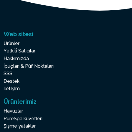
Web sitesi
Ürünler
Yetki̇li̇ Satıcılar
Hakkımızda
İpuçları & Püf Noktaları
SSS
Destek
İletİşİm
Ürünlerimiz
Havuzlar
PureSpa küvetleri
Şişme yataklar