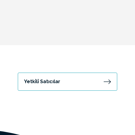
Yetki̇li̇ Satıcılar