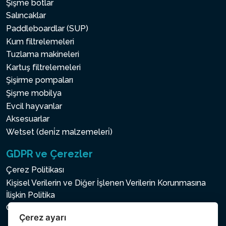
Şişme botlar
Salıncaklar
Paddleboardlar (SUP)
Kum filtrelemeleri
Tuzlama makineleri
Kartuş filtrelemeleri
Şişirme pompaları
Şişme mobilya
Evcil hayvanlar
Aksesuarlar
Wetset (deni̇z malzemeleri̇)
GDPR ve Çerezler
Çerez Politikası
Kişisel Verilerin ve Diğer İşlenen Verilerin Korunmasına
İlişkin Politika
Çerez ayarı
Çerez ayarı