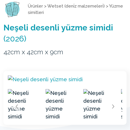
Ürünler
>
Wetset (deni̇z malzemeleri̇)
>
Yüzme
simitleri
Neşeli desenli yüzme simidi
(2026)
42cm x 42cm x 9cm