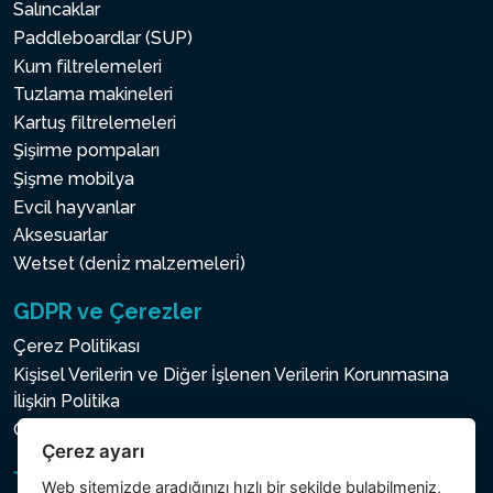
Salıncaklar
Paddleboardlar (SUP)
Kum filtrelemeleri
Tuzlama makineleri
Kartuş filtrelemeleri
Şişirme pompaları
Şişme mobilya
Evcil hayvanlar
Aksesuarlar
Wetset (deni̇z malzemeleri̇)
GDPR ve Çerezler
Çerez Politikası
Kişisel Verilerin ve Diğer İşlenen Verilerin Korunmasına
İlişkin Politika
Çerez ayarı
Çerez ayarı
Web sitemizde aradığınızı hızlı bir şekilde bulabilmeniz,