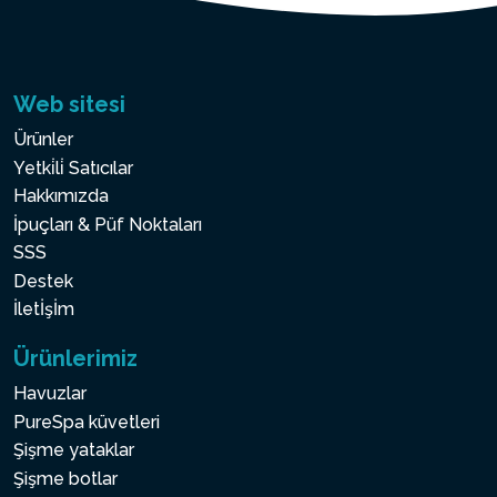
Web sitesi
Ürünler
Yetki̇li̇ Satıcılar
Hakkımızda
İpuçları & Püf Noktaları
SSS
Destek
İletİşİm
Ürünlerimiz
Havuzlar
PureSpa küvetleri
Şişme yataklar
Şişme botlar