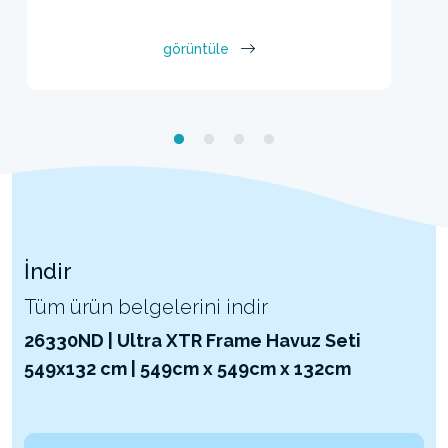
görüntüle
İndir
Tüm ürün belgelerini indir
26330ND | Ultra XTR Frame Havuz Seti
549x132 cm | 549cm x 549cm x 132cm