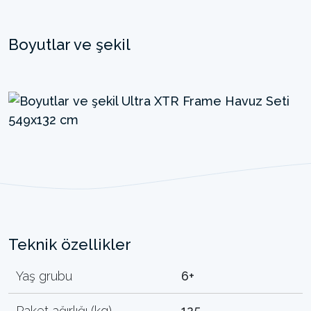
Boyutlar ve şekil
Teknik özellikler
Yaş grubu
6+
Paket ağırlığı (kg)
125