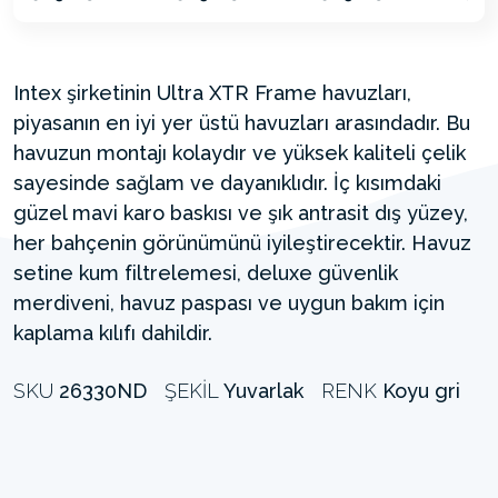
Intex şirketinin Ultra XTR Frame havuzları,
piyasanın en iyi yer üstü havuzları arasındadır. Bu
havuzun montajı kolaydır ve yüksek kaliteli çelik
sayesinde sağlam ve dayanıklıdır. İç kısımdaki
güzel mavi karo baskısı ve şık antrasit dış yüzey,
her bahçenin görünümünü iyileştirecektir. Havuz
setine kum filtrelemesi, deluxe güvenlik
merdiveni, havuz paspası ve uygun bakım için
kaplama kılıfı dahildir.
SKU
26330ND
ŞEKIL
Yuvarlak
RENK
Koyu gri