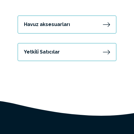
Havuz aksesuarları
Yetki̇li̇ Satıcılar